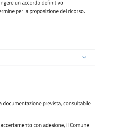
ungere un accordo definitivo
ermine per la proposizione del ricorso.
 la documentazione prevista, consultabile
i accertamento con adesione, il Comune