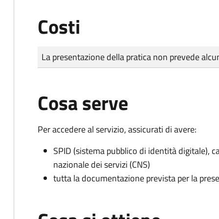
Costi
Tipo di pagamento
Importo
La presentazione della pratica non prevede al
Cosa serve
Per accedere al servizio, assicurati di avere:
SPID (sistema pubblico di identità digitale), ca
nazionale dei servizi (CNS)
tutta la documentazione prevista per la prese