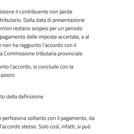
sione il contribuente non perde
 tributario. Dalla data di presentazione
rmini restano sospesi per un periodo
il pagamento delle imposte accertate, e al
e non ha raggiunto l’accordo con il
a Commissione tributaria provinciale.
nto l'accordo, si conclude con la
azioni:
ito della definizione
a si perfeziona soltanto con il pagamento, da
’accordo stesso. Solo così, infatti, si può