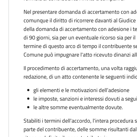
Nel presentare domanda di accertamento con ade
comunque il diritto di ricorrere davanti al Giudice
della domanda di accertamento con adesione i te
di 90 giorni, sia per un eventuale ricorso sia per 
termine di questo arco di tempo il contribuente s
Comune può impugnare l'atto ricevuto dinanzi all
Il procedimento di accertamento, una volta raggiu
redazione, di un atto contenente le seguenti indic
gli elementi e le motivazioni dell’adesione
le imposte, sanzioni e interessi dovuti a segu
le altre somme eventualmente dovute.
Stabiliti i termini dell'accordo, l'intera procedur
parte del contribuente, delle somme risultanti dall