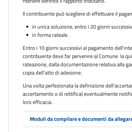
ritenere definito il rapporto tributario.
Il contribuente può scegliere di effettuare il pag
in unica soluzione, entro i 20 giorni successiv
in forma rateale.
Entro i 10 giorni successivi al pagamento dell'inte
contribuente deve far pervenire al Comune la qu
rateazione, dalla documentazione relativa alla ga
copia dell'atto di adesione.
Una volta perfezionata la definizione dell'accerta
accertamento o di rettifica) eventualmente notifi
loro efficacia.
Moduli da compilare e documenti da allegar