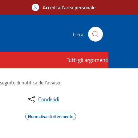
Accedi all'area personale
Cerca
Tutti gli argomenti
guito di notifica dell'avviso
Condividi
Normativa di riferimento