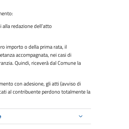
amento:
i alla redazione dell’atto
ro importo o della prima rata, il
ietanza accompagnata, nei casi di
ranzia. Quindi, riceverà dal Comune la
mento con adesione, gli atti (avviso di
cati al contribuente perdono totalmente la
e