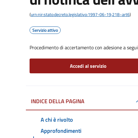
(
urn:nir:stato:decreto.legislativo:1997-06-19;218~art6
)
Servizio attivo
Procedimento di accertamento con adesione a seguito
Accedi al servizio
INDICE DELLA PAGINA
A chi è rivolto
Approfondimenti