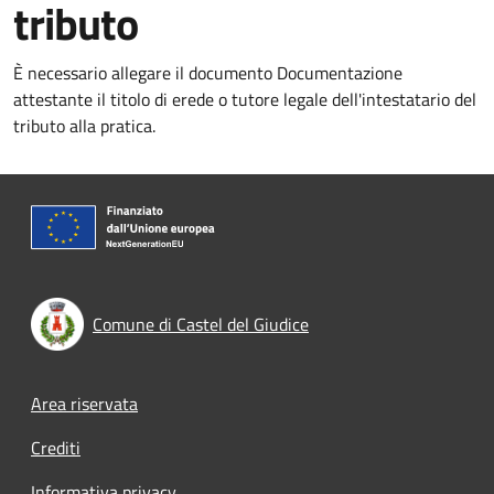
tributo
È necessario allegare il documento Documentazione
attestante il titolo di erede o tutore legale dell'intestatario del
tributo alla pratica.
Comune di Castel del Giudice
Footer menu
Area riservata
Crediti
Informativa privacy