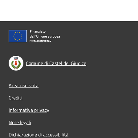
Comune di Castel del Giudice
Footer menu
Area riservata
Crediti
Informativa privacy
Note legali
Dichiarazione di accessibilità