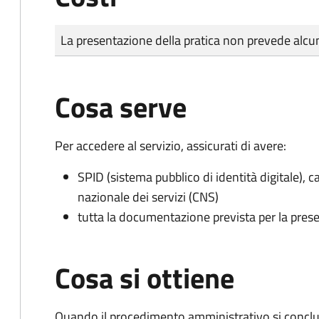
Tipo di pagamento
Importo
La presentazione della pratica non prevede al
Cosa serve
Per accedere al servizio, assicurati di avere:
SPID (sistema pubblico di identità digitale), ca
nazionale dei servizi (CNS)
tutta la documentazione prevista per la prese
Cosa si ottiene
Quando il procedimento amministrativo si conclud