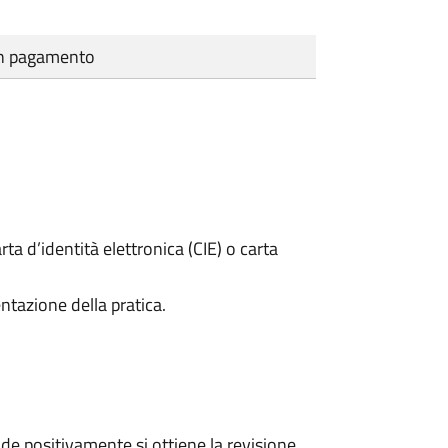
cun pagamento
rta d’identità elettronica (CIE) o carta
ntazione della pratica.
e positivamente si ottiene la revisione