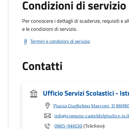
Condizioni di servizio
Per conoscere i dettagli di scadenze, requisiti e al
e le condizioni di servizio.
Termini e condizioni di servizio
Contatti
Ufficio Servizi Scolastici - Is
Piazza Guglielmo Marconi, 11 86080 
info@comune.casteldelgiudice.is.i
0865-946130
(Telefono)