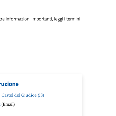
tre informazioni importanti, leggi i termini
truzione
Castel del Giudice (IS)
t
(Email)