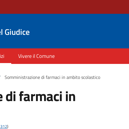
l Giudice
izi
Vivere il Comune
/
Somministrazione di farmaci in ambito scolastico
di farmaci in
;2312
)