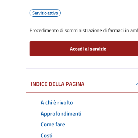
Servizio attivo
Procedimento di somministrazione di farmaci in amb
Accedi al servizio
INDICE DELLA PAGINA
A chi è rivolto
Approfondimenti
Come fare
Costi