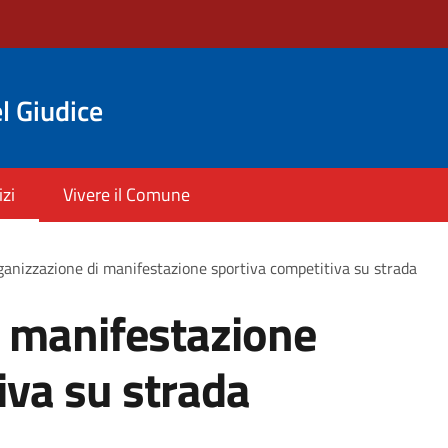
l Giudice
izi
Vivere il Comune
anizzazione di manifestazione sportiva competitiva su strada
i manifestazione
iva su strada