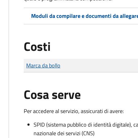
Moduli da compilare e documenti da allegar
Costi
Tipo di pagamento
Importo
Marca da bollo
Cosa serve
Per accedere al servizio, assicurati di avere:
SPID (sistema pubblico di identità digitale), ca
nazionale dei servizi (CNS)