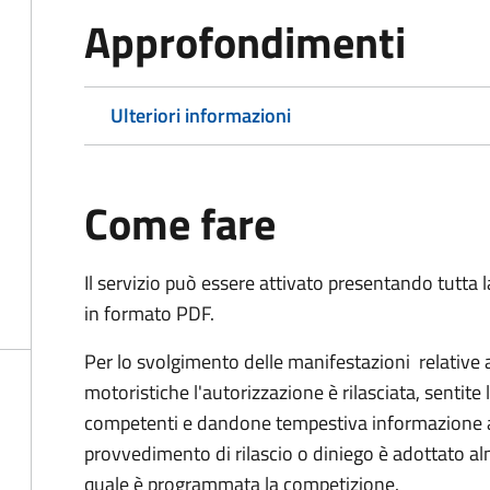
Approfondimenti
Ulteriori informazioni
Come fare
Il servizio può essere attivato presentando tutta
in formato PDF.
Per lo svolgimento delle manifestazioni relative 
motoristiche l'autorizzazione è rilasciata, sentite 
competenti e dandone tempestiva informazione all'
provvedimento di rilascio o diniego è adottato alm
quale è programmata la competizione.