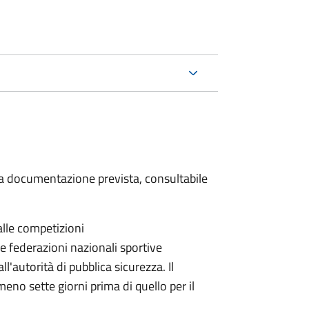
 la documentazione prevista, consultabile
alle competizioni
le federazioni nazionali sportive
autorità di pubblica sicurezza. Il
eno sette giorni prima di quello per il