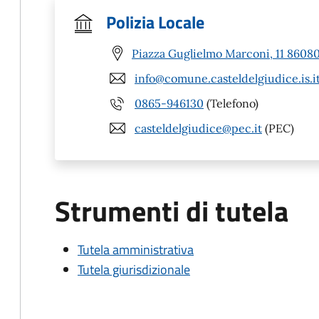
Polizia Locale
Piazza Guglielmo Marconi, 11 86080 
info@comune.casteldelgiudice.is.i
0865-946130
(Telefono)
casteldelgiudice@pec.it
(PEC)
Strumenti di tutela
Tutela amministrativa
Tutela giurisdizionale