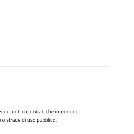
azioni, enti o comitati che intendono
 o strade di uso pubblico.