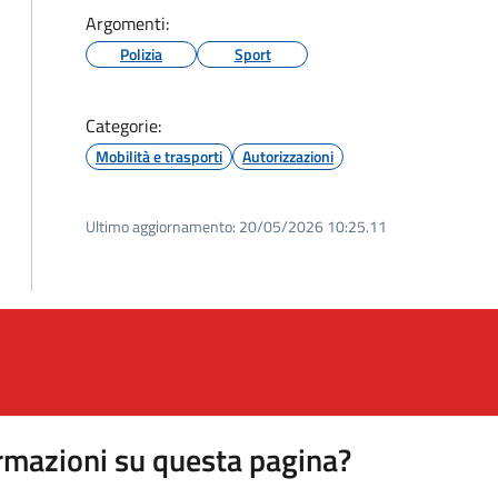
Argomenti:
Polizia
Sport
Categorie:
Mobilità e trasporti
Autorizzazioni
Ultimo aggiornamento:
20/05/2026 10:25.11
rmazioni su questa pagina?