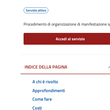
Servizio attivo
Procedimento di organizzazione di manifestazione s
Accedi al servizio
INDICE DELLA PAGINA
A chi è rivolto
Approfondimenti
Come fare
Costi