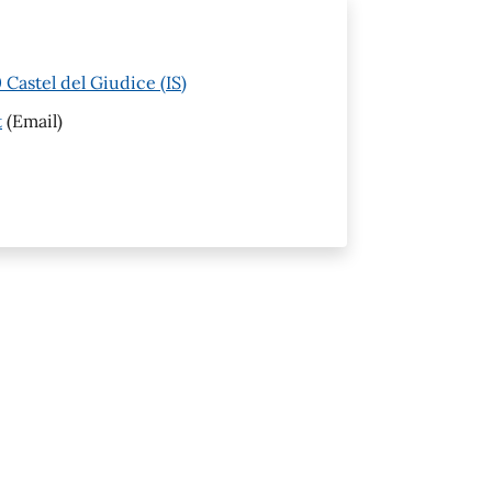
Castel del Giudice (IS)
t
(Email)