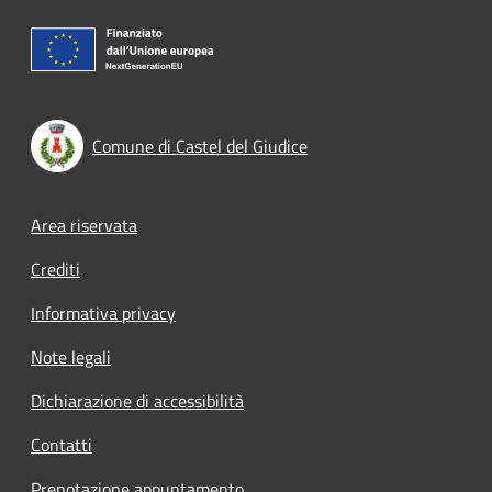
Comune di Castel del Giudice
Footer menu
Area riservata
Crediti
Informativa privacy
Note legali
Dichiarazione di accessibilità
Contatti
Prenotazione appuntamento