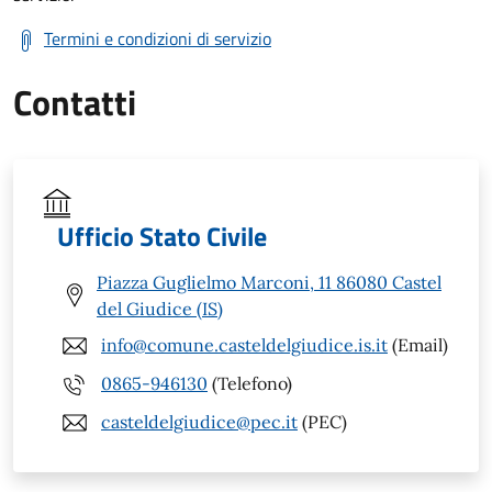
Termini e condizioni di servizio
Contatti
Ufficio Stato Civile
Piazza Guglielmo Marconi, 11 86080 Castel
del Giudice (IS)
info@comune.casteldelgiudice.is.it
(Email)
0865-946130
(Telefono)
casteldelgiudice@pec.it
(PEC)