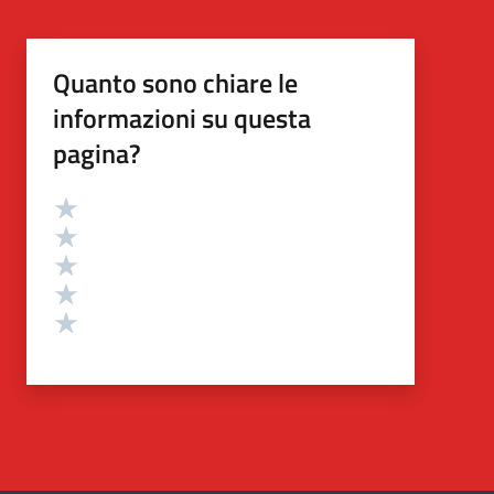
Quanto sono chiare le
informazioni su questa
pagina?
Valutazione
Valuta 5 stelle su 5
Valuta 4 stelle su 5
Valuta 3 stelle su 5
Valuta 2 stelle su 5
Valuta 1 stelle su 5