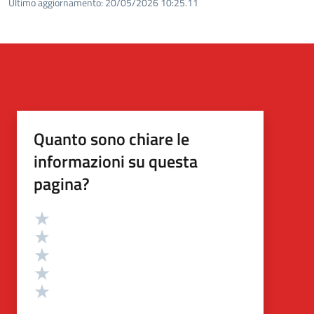
Ultimo aggiornamento:
20/05/2026 10:25.11
Quanto sono chiare le
informazioni su questa
pagina?
Valutazione
Valuta 5 stelle su 5
Valuta 4 stelle su 5
Valuta 3 stelle su 5
Valuta 2 stelle su 5
Valuta 1 stelle su 5