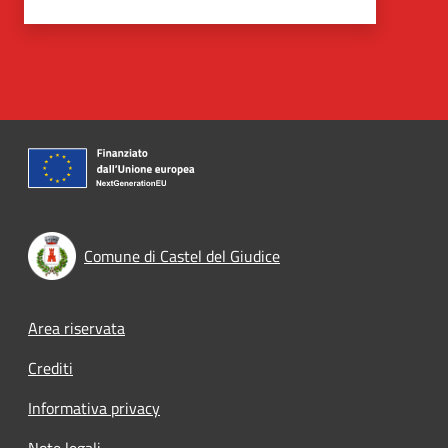
Comune di Castel del Giudice
Footer menu
Area riservata
Crediti
Informativa privacy
Note legali