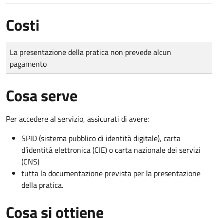
Costi
Tipo di pagamento
Importo
La presentazione della pratica non prevede alcun
pagamento
Cosa serve
Per accedere al servizio, assicurati di avere:
SPID (sistema pubblico di identità digitale), carta
d’identità elettronica (CIE) o carta nazionale dei servizi
(CNS)
tutta la documentazione prevista per la presentazione
della pratica.
Cosa si ottiene