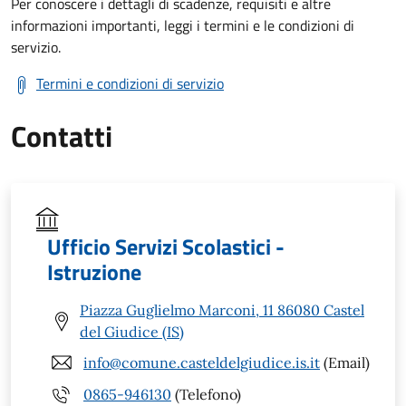
Per conoscere i dettagli di scadenze, requisiti e altre
informazioni importanti, leggi i termini e le condizioni di
servizio.
Termini e condizioni di servizio
Contatti
Ufficio Servizi Scolastici -
Istruzione
Piazza Guglielmo Marconi, 11 86080 Castel
del Giudice (IS)
info@comune.casteldelgiudice.is.it
(Email)
0865-946130
(Telefono)