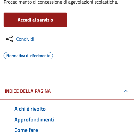
Procedimento di concessione di agevolazioni scolastiche.
Accedi al servizio
Condividi
Normativa di riferimento
INDICE DELLA PAGINA
A chi è rivolto
Approfondimenti
Come fare