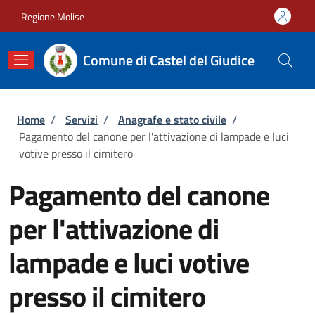
Salta al contenuto principale
Skip to footer content
Regione Molise
Comune di Castel del Giudice
Briciole di pane
Home
/
Servizi
/
Anagrafe e stato civile
/
Pagamento del canone per l'attivazione di lampade e luci
votive presso il cimitero
Pagamento del canone
per l'attivazione di
lampade e luci votive
presso il cimitero