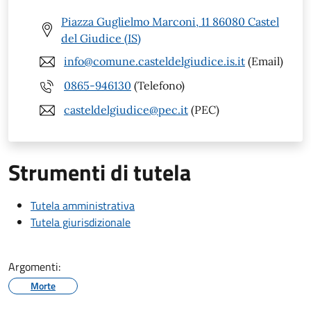
Piazza Guglielmo Marconi, 11 86080 Castel
del Giudice (IS)
info@comune.casteldelgiudice.is.it
(Email)
0865-946130
(Telefono)
casteldelgiudice@pec.it
(PEC)
Strumenti di tutela
Tutela amministrativa
Tutela giurisdizionale
Argomenti:
Morte