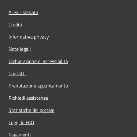
Footer menu
Area riservata
Crediti
Informativa privacy
Note legali
Dichiarazione di accessibilità
Contatti
Prenotazione appuntamento
Richiedi assistenza
Statistiche del portale
Leggi le FAQ
Pagamenti