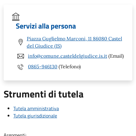
Servizi alla persona
Piazza Guglielmo Marconi, 11 86080 Castel
del Giudice (IS)
info@comune.casteldelgiudice.is.it
(Email)
0865-946130
(Telefono)
Strumenti di tutela
Tutela amministrativa
Tutela giurisdizionale
Argomenti: