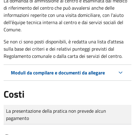
La domanda di ammissione al centro è esaminata dal medico
di riferimento del centro che può avvalersi anche delle
informazioni reperite con una visita domiciliare, con l'aiuto
dell’équipe tecnica interna al centro e dai servizi sociali del
Comune.
Se non ci sono posti disponibili, è redatta una lista d'attesa
sulla base dei criteri e dei relativi punteggi previsti dal
Regolamento comunale o dalla carta dei servizi del centro.
Moduli da compilare e documenti da allegare
Costi
Tipo di pagamento
Importo
La presentazione della pratica non prevede alcun
pagamento