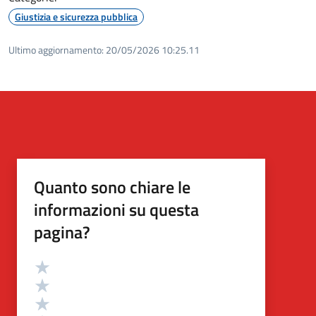
Giustizia e sicurezza pubblica
Ultimo aggiornamento:
20/05/2026 10:25.11
Quanto sono chiare le
informazioni su questa
pagina?
Valutazione
Valuta 5 stelle su 5
Valuta 4 stelle su 5
Valuta 3 stelle su 5