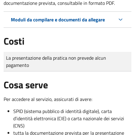
documentazione prevista, consultabile in formato PDF.
Moduli da compilare e documenti da allegare
Costi
Tipo di pagamento
Importo
La presentazione della pratica non prevede alcun
pagamento
Cosa serve
Per accedere al servizio, assicurati di avere:
SPID (sistema pubblico di identità digitale), carta
d’identità elettronica (CIE) o carta nazionale dei servizi
(CNS)
tutta la documentazione prevista per la presentazione