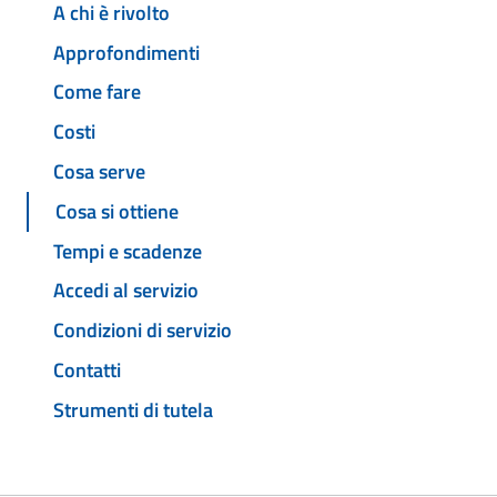
A chi è rivolto
Approfondimenti
Come fare
Costi
Cosa serve
Cosa si ottiene
Tempi e scadenze
Accedi al servizio
Condizioni di servizio
Contatti
Strumenti di tutela