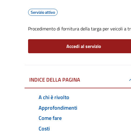
Servizio attivo
Procedimento di fornitura della targa per veicoli a 
Accedi al servizio
INDICE DELLA PAGINA
A chi è rivolto
Approfondimenti
Come fare
Costi