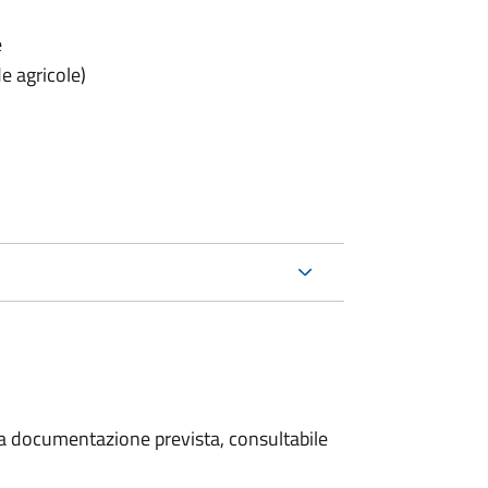
e
e agricole)
 la documentazione prevista, consultabile