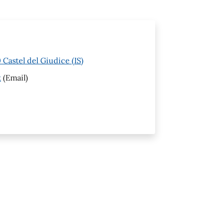
Castel del Giudice (IS)
t
(Email)