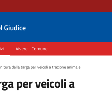
l Giudice
izi
Vivere il Comune
nitura della targa per veicoli a trazione animale
rga per veicoli a