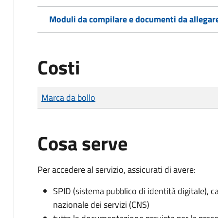
Moduli da compilare e documenti da allegar
Costi
Tipo di pagamento
Importo
Marca da bollo
Cosa serve
Per accedere al servizio, assicurati di avere:
SPID (sistema pubblico di identità digitale), ca
nazionale dei servizi (CNS)