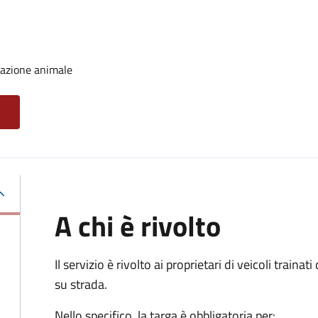
trazione animale
A chi è rivolto
Il servizio è rivolto ai proprietari di veicoli train
su strada.
Nello specifico, la targa è obbligatoria per: