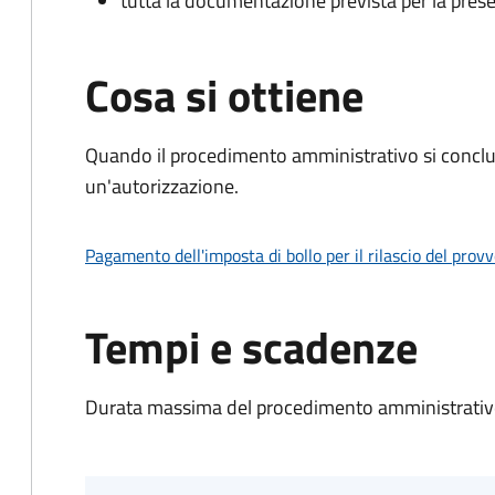
tutta la documentazione prevista per la prese
Cosa si ottiene
Quando il procedimento amministrativo si conclu
un'autorizzazione.
Pagamento dell'imposta di bollo per il rilascio del prov
Tempi e scadenze
Durata massima del procedimento amministrativo