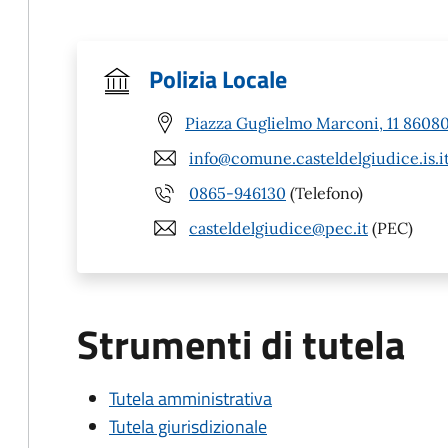
Polizia Locale
Piazza Guglielmo Marconi, 11 86080 
info@comune.casteldelgiudice.is.i
0865-946130
(Telefono)
casteldelgiudice@pec.it
(PEC)
Strumenti di tutela
Tutela amministrativa
Tutela giurisdizionale