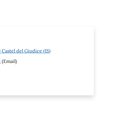
Castel del Giudice (IS)
t
(Email)