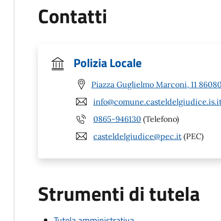
Contatti
Polizia Locale
Piazza Guglielmo Marconi, 11 86080 
info@comune.casteldelgiudice.is.i
0865-946130
(Telefono)
casteldelgiudice@pec.it
(PEC)
Strumenti di tutela
Tutela amministrativa