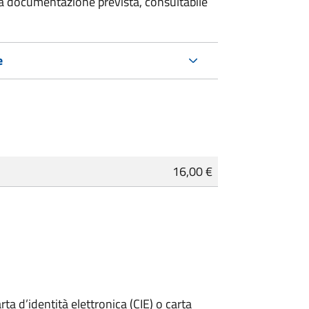
 la documentazione prevista, consultabile
e
16,00 €
rta d’identità elettronica (CIE) o carta