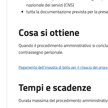
nazionale dei servizi (CNS)
tutta la documentazione prevista per la prese
Cosa si ottiene
Quando il procedimento amministrativo si conclu
contrassegno personale.
Pagamento dell'imposta di bollo per il rilascio del prov
Tempi e scadenze
Durata massima del procedimento amministrativo