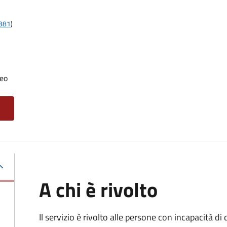
t381
)
neo
A chi è rivolto
Il servizio è rivolto alle persone con incapacità 