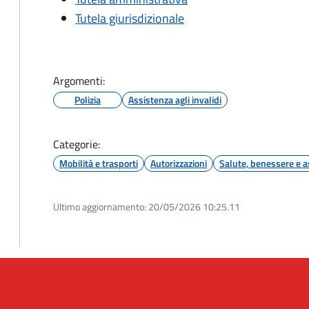
Tutela giurisdizionale
Argomenti:
Polizia
Assistenza agli invalidi
Categorie:
Mobilità e trasporti
Autorizzazioni
Salute, benessere e a
Ultimo aggiornamento:
20/05/2026 10:25.11