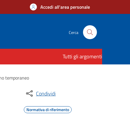
Accedi all'area personale
Cerca
Tutti gli argomenti
segno temporaneo
Condividi
Normativa di riferimento