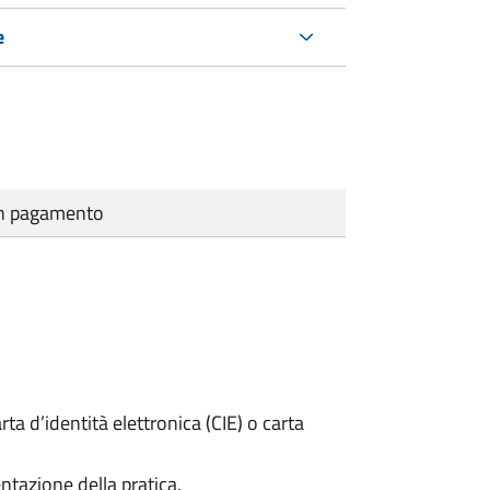
e
cun pagamento
rta d’identità elettronica (CIE) o carta
ntazione della pratica.