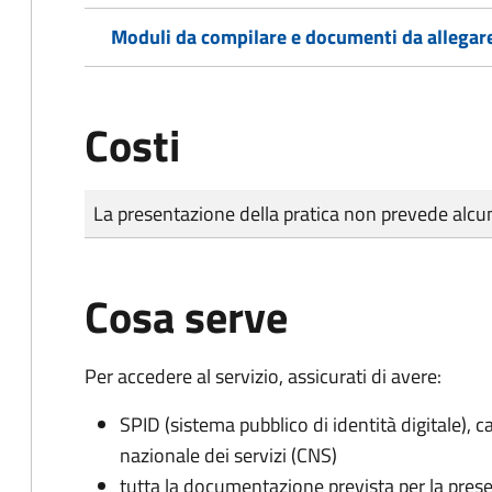
Moduli da compilare e documenti da allegar
Costi
Tipo di pagamento
Importo
La presentazione della pratica non prevede al
Cosa serve
Per accedere al servizio, assicurati di avere:
SPID (sistema pubblico di identità digitale), ca
nazionale dei servizi (CNS)
tutta la documentazione prevista per la prese