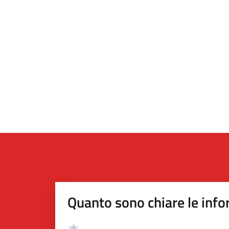
Quanto sono chiare le info
Valutazione
Valuta 5 stelle su 5