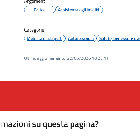
Argomenti:
Polizia
Assistenza agli invalidi
Categorie:
Mobilità e trasporti
Autorizzazioni
Salute, benessere e a
Ultimo aggiornamento:
20/05/2026 10:25.11
rmazioni su questa pagina?