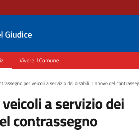
l Giudice
izi
Vivere il Comune
trassegno per veicoli a servizio dei disabili: rinnovo del contras
eicoli a servizio dei
 del contrassegno