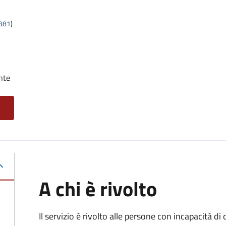
t381
)
nte
A chi è rivolto
Il servizio è rivolto alle persone con incapacità 