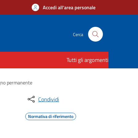
Accedi all'area personale
Cerca
Tutti gli argomenti
segno permanente
Condividi
Normativa di riferimento