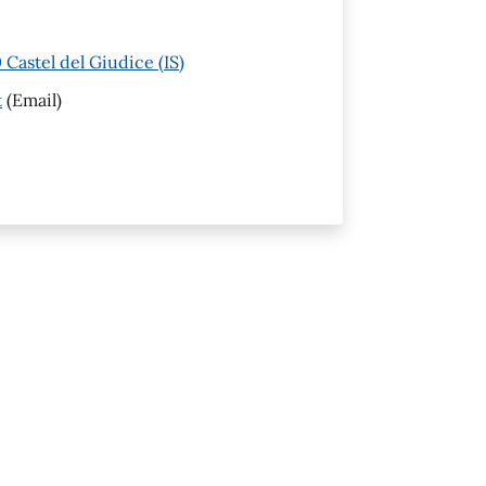
Castel del Giudice (IS)
t
(Email)