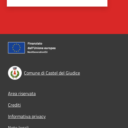
Comune di Castel del Giudice
Footer menu
Area riservata
Crediti
Informativa privacy
Note legali