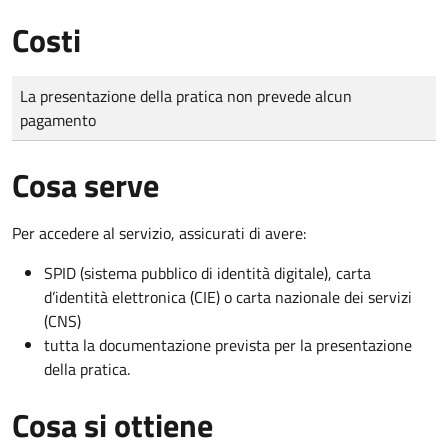
Costi
Tipo di pagamento
Importo
La presentazione della pratica non prevede alcun
pagamento
Cosa serve
Per accedere al servizio, assicurati di avere:
SPID (sistema pubblico di identità digitale), carta
d’identità elettronica (CIE) o carta nazionale dei servizi
(CNS)
tutta la documentazione prevista per la presentazione
della pratica.
Cosa si ottiene