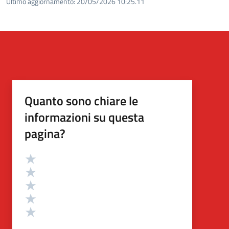
Ultimo aggiornamento:
20/05/2026 10:25.11
Quanto sono chiare le
informazioni su questa
pagina?
Valutazione
Valuta 5 stelle su 5
Valuta 4 stelle su 5
Valuta 3 stelle su 5
Valuta 2 stelle su 5
Valuta 1 stelle su 5