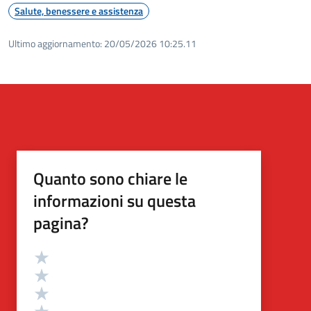
Salute, benessere e assistenza
Ultimo aggiornamento:
20/05/2026 10:25.11
Quanto sono chiare le
informazioni su questa
pagina?
Valutazione
Valuta 5 stelle su 5
Valuta 4 stelle su 5
Valuta 3 stelle su 5
Valuta 2 stelle su 5