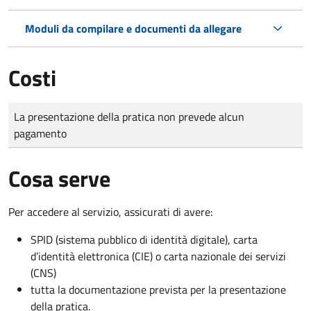
Moduli da compilare e documenti da allegare
Costi
Tipo di pagamento
Importo
La presentazione della pratica non prevede alcun
pagamento
Cosa serve
Per accedere al servizio, assicurati di avere:
SPID (sistema pubblico di identità digitale), carta
d’identità elettronica (CIE) o carta nazionale dei servizi
(CNS)
tutta la documentazione prevista per la presentazione
della pratica.