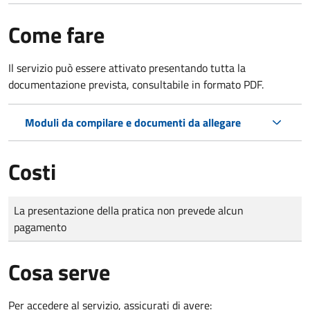
Come fare
Il servizio può essere attivato presentando tutta la
documentazione prevista, consultabile in formato PDF.
Moduli da compilare e documenti da allegare
Costi
Tipo di pagamento
Importo
La presentazione della pratica non prevede alcun
pagamento
Cosa serve
Per accedere al servizio, assicurati di avere: