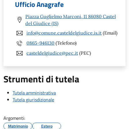
Ufficio Anagrafe
Piazza Guglielmo Marconi, 11 86080 Castel
del Giudice (IS)
info@comune.casteldelgiudice.is.it
(Email)
0865-946130
(Telefono)
casteldelgiudice@pec.it
(PEC)
Strumenti di tutela
Tutela amministrativa
Tutela giurisdizionale
Argomenti:
Matrimonio
Estero