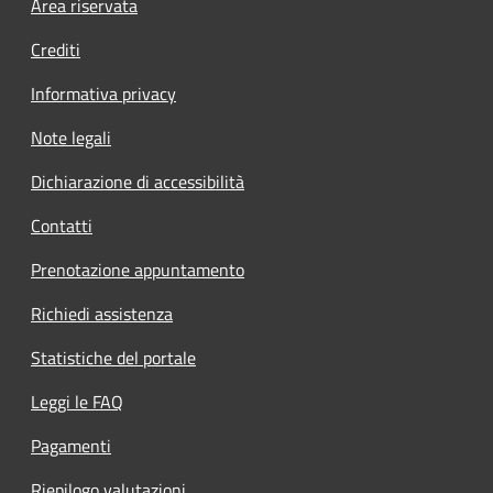
Footer menu
Area riservata
Crediti
Informativa privacy
Note legali
Dichiarazione di accessibilità
Contatti
Prenotazione appuntamento
Richiedi assistenza
Statistiche del portale
Leggi le FAQ
Pagamenti
Riepilogo valutazioni