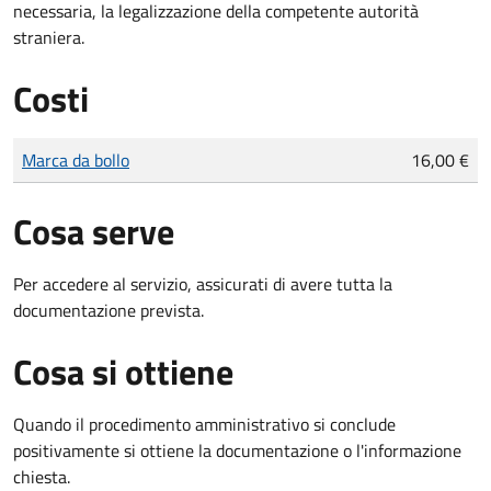
necessaria, la legalizzazione della competente autorità
straniera.
Costi
Tipo di pagamento
Importo
Marca da bollo
16,00 €
Cosa serve
Per accedere al servizio, assicurati di avere tutta la
documentazione prevista.
Cosa si ottiene
Quando il procedimento amministrativo si conclude
positivamente si ottiene la documentazione o l'informazione
chiesta.