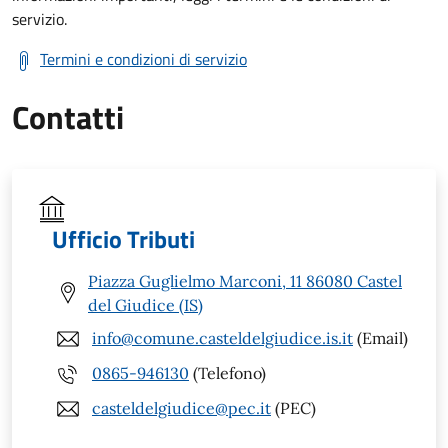
servizio.
Termini e condizioni di servizio
Contatti
Ufficio Tributi
Piazza Guglielmo Marconi, 11 86080 Castel
del Giudice (IS)
info@comune.casteldelgiudice.is.it
(Email)
0865-946130
(Telefono)
casteldelgiudice@pec.it
(PEC)