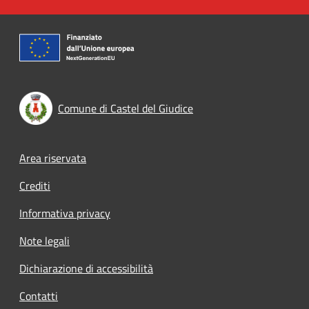
Comune di Castel del Giudice
Footer menu
Area riservata
Crediti
Informativa privacy
Note legali
Dichiarazione di accessibilità
Contatti