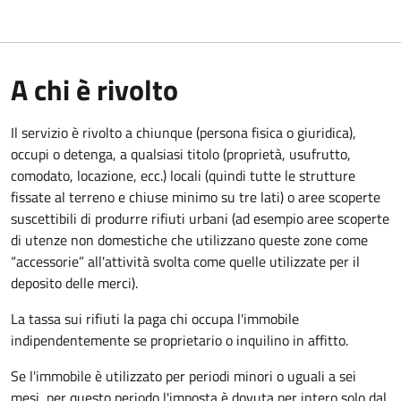
A chi è rivolto
Il servizio è rivolto a chiunque (persona fisica o giuridica)
,
occupi o detenga, a qualsiasi titolo (proprietà, usufrutto,
comodato, locazione, ecc.) locali (quindi tutte le strutture
fissate al terreno e chiuse minimo su tre lati) o aree scoperte
suscettibili di produrre rifiuti urbani (ad esempio aree scoperte
di utenze non domestiche che utilizzano queste zone come
“accessorie” all'attività svolta come quelle utilizzate per il
deposito delle merci).
La tassa sui rifiuti la paga chi occupa l'immobile
indipendentemente se proprietario o inquilino in affitto.
Se l'immobile è utilizzato per periodi minori o uguali a sei
mesi, per questo periodo l'imposta è dovuta per intero solo dal