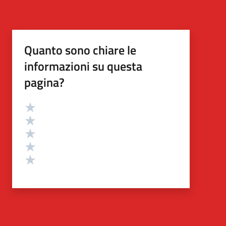
Quanto sono chiare le
informazioni su questa
pagina?
Valutazione
Valuta 5 stelle su 5
Valuta 4 stelle su 5
Valuta 3 stelle su 5
Valuta 2 stelle su 5
Valuta 1 stelle su 5