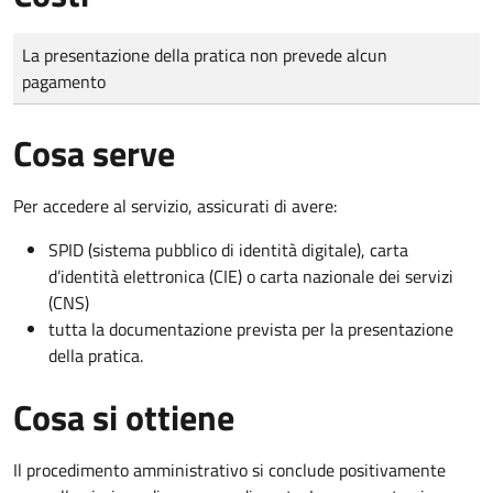
Tipo di pagamento
Importo
La presentazione della pratica non prevede alcun
pagamento
Cosa serve
Per accedere al servizio, assicurati di avere:
SPID (sistema pubblico di identità digitale), carta
d’identità elettronica (CIE) o carta nazionale dei servizi
(CNS)
tutta la documentazione prevista per la presentazione
della pratica.
Cosa si ottiene
Il procedimento amministrativo si conclude positivamente