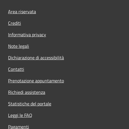
Footer menu
Area riservata
Crediti
Informativa privacy
Note legali
Dichiarazione di accessibilità
Contatti
Prenotazione appuntamento
Richiedi assistenza
Statistiche del portale
Leggi le FAQ
Pagamenti