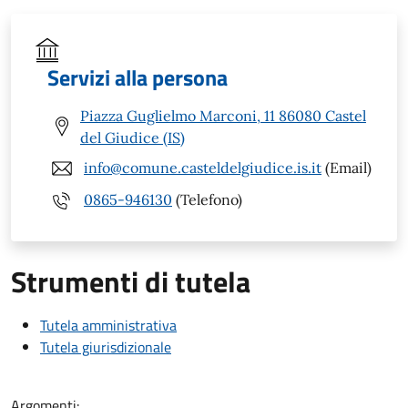
Servizi alla persona
Piazza Guglielmo Marconi, 11 86080 Castel
del Giudice (IS)
info@comune.casteldelgiudice.is.it
(Email)
0865-946130
(Telefono)
Strumenti di tutela
Tutela amministrativa
Tutela giurisdizionale
Argomenti: