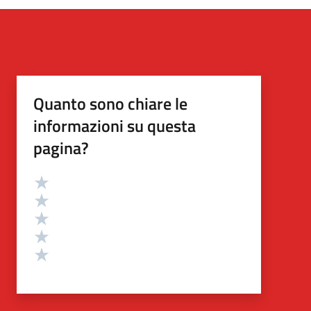
Quanto sono chiare le
informazioni su questa
pagina?
Valutazione
Valuta 5 stelle su 5
Valuta 4 stelle su 5
Valuta 3 stelle su 5
Valuta 2 stelle su 5
Valuta 1 stelle su 5