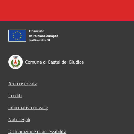
Comune di Castel del Giudice
Footer menu
Area riservata
Crediti
Informativa privacy
Note legali
Dichiarazione di accessibilità