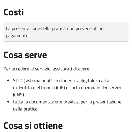
Costi
Tipo di pagamento
Importo
La presentazione della pratica non prevede alcun
pagamento
Cosa serve
Per accedere al servizio, assicurati di avere:
SPID (sistema pubblico di identità digitale), carta
d’identità elettronica (CIE) o carta nazionale dei servizi
(CNS)
tutta la documentazione prevista per la presentazione
della pratica.
Cosa si ottiene