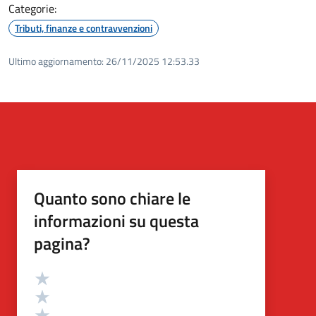
Categorie:
Tributi, finanze e contravvenzioni
Ultimo aggiornamento:
26/11/2025 12:53.33
Quanto sono chiare le
informazioni su questa
pagina?
Valutazione
Valuta 5 stelle su 5
Valuta 4 stelle su 5
Valuta 3 stelle su 5