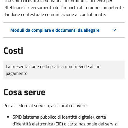
Una volta ricevuta la domanda, il Comune si attiverà per
effettuare il riversamento dell'importo al Comune competente
dandone contestuale comunicazione al contribuente.
Moduli da compilare e documenti da allegare
Costi
Tipo di pagamento
Importo
La presentazione della pratica non prevede alcun
pagamento
Cosa serve
Per accedere al servizio, assicurati di avere:
SPID (sistema pubblico di identità digitale), carta
d’identità elettronica (CIE) o carta nazionale dei servizi