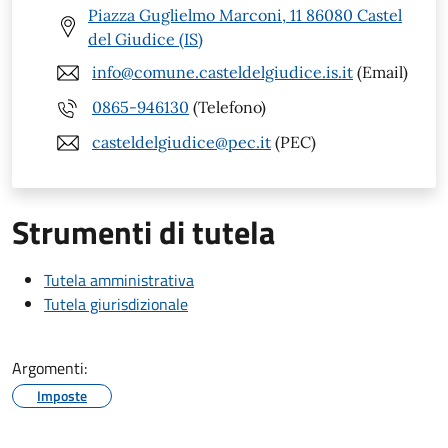
Piazza Guglielmo Marconi, 11 86080 Castel
del Giudice (IS)
info@comune.casteldelgiudice.is.it
(Email)
0865-946130
(Telefono)
casteldelgiudice@pec.it
(PEC)
Strumenti di tutela
Tutela amministrativa
Tutela giurisdizionale
Argomenti:
Imposte