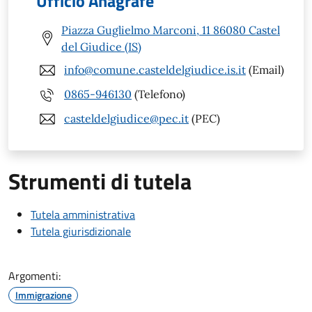
Ufficio Anagrafe
Piazza Guglielmo Marconi, 11 86080 Castel
del Giudice (IS)
info@comune.casteldelgiudice.is.it
(Email)
0865-946130
(Telefono)
casteldelgiudice@pec.it
(PEC)
Strumenti di tutela
Tutela amministrativa
Tutela giurisdizionale
Argomenti:
Immigrazione