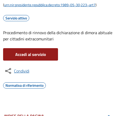
(
urn:nir:presidente.repubblica:decreto:1989-05-30;223~art7
)
Servizio attivo
Procedimento di rinnovo della dichiarazione di dimora abituale
per cittadini extracomunitari
Accedi al servizio
Condividi
Normativa di riferimento