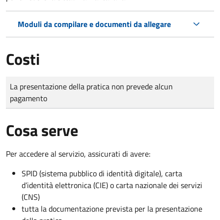
Moduli da compilare e documenti da allegare
Costi
Tipo di pagamento
Importo
La presentazione della pratica non prevede alcun
pagamento
Cosa serve
Per accedere al servizio, assicurati di avere:
SPID (sistema pubblico di identità digitale), carta
d’identità elettronica (CIE) o carta nazionale dei servizi
(CNS)
tutta la documentazione prevista per la presentazione