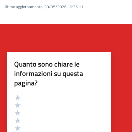
Ultimo aggiornamento:
20/05/2026 10:25.11
Quanto sono chiare le
informazioni su questa
pagina?
Valutazione
Valuta 5 stelle su 5
Valuta 4 stelle su 5
Valuta 3 stelle su 5
Valuta 2 stelle su 5
Valuta 1 stelle su 5