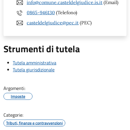
info@comune.casteldelgiudice.is.it
(Email)
0865-946130
(Telefono)
casteldelgiudice@pec.it
(PEC)
Strumenti di tutela
Tutela amministrativa
Tutela giurisdizionale
Argomenti:
Imposte
Categorie:
Tributi, finanze e contravvenzioni