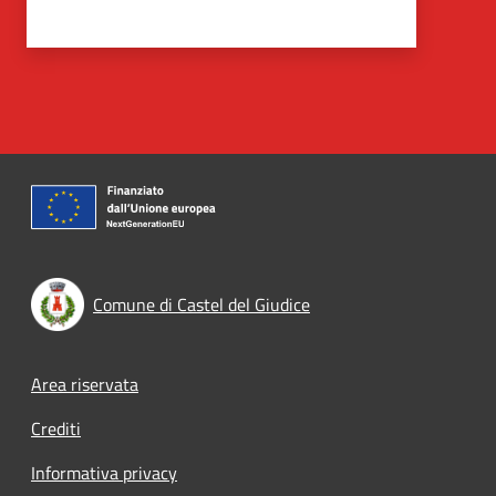
Comune di Castel del Giudice
Footer menu
Area riservata
Crediti
Informativa privacy