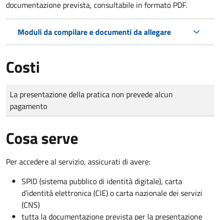
documentazione prevista, consultabile in formato PDF.
Moduli da compilare e documenti da allegare
Costi
Tipo di pagamento
Importo
La presentazione della pratica non prevede alcun
pagamento
Cosa serve
Per accedere al servizio, assicurati di avere:
SPID (sistema pubblico di identità digitale), carta
d’identità elettronica (CIE) o carta nazionale dei servizi
(CNS)
tutta la documentazione prevista per la presentazione