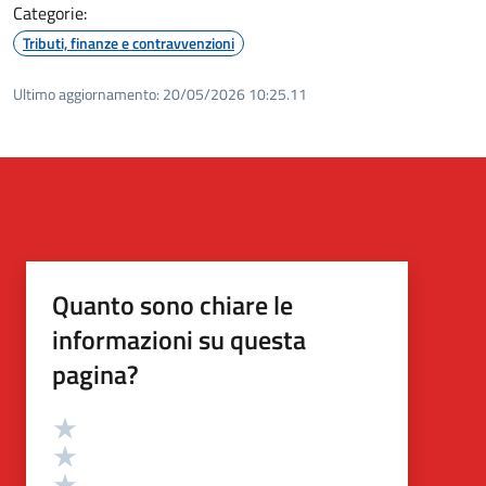
Categorie:
Tributi, finanze e contravvenzioni
Ultimo aggiornamento:
20/05/2026 10:25.11
Quanto sono chiare le
informazioni su questa
pagina?
Valutazione
Valuta 5 stelle su 5
Valuta 4 stelle su 5
Valuta 3 stelle su 5