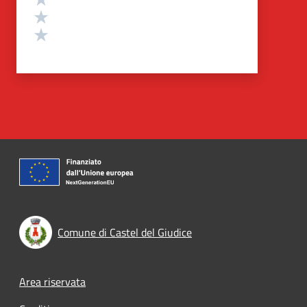
Valuta 2 stelle su 5
Valuta 1 stelle su 5
Comune di Castel del Giudice
Footer menu
Area riservata