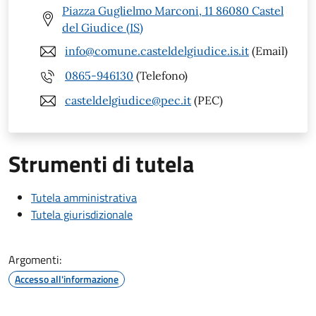
Piazza Guglielmo Marconi, 11 86080 Castel
del Giudice (IS)
info@comune.casteldelgiudice.is.it
(Email)
0865-946130
(Telefono)
casteldelgiudice@pec.it
(PEC)
Strumenti di tutela
Tutela amministrativa
Tutela giurisdizionale
Argomenti:
Accesso all'informazione