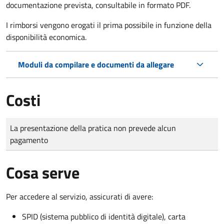
documentazione prevista, consultabile in formato PDF.
I rimborsi vengono erogati il prima possibile in funzione della
disponibilità economica.
Moduli da compilare e documenti da allegare
Costi
Tipo di pagamento
Importo
La presentazione della pratica non prevede alcun
pagamento
Cosa serve
Per accedere al servizio, assicurati di avere:
SPID (sistema pubblico di identità digitale), carta