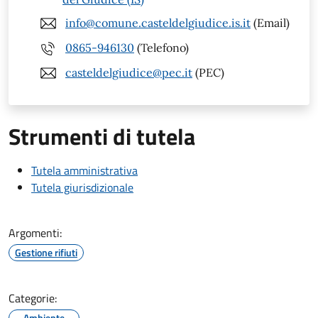
info@comune.casteldelgiudice.is.it
(Email)
0865-946130
(Telefono)
casteldelgiudice@pec.it
(PEC)
Strumenti di tutela
Tutela amministrativa
Tutela giurisdizionale
Argomenti:
Gestione rifiuti
Categorie:
Ambiente