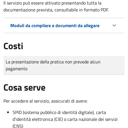
Il servizio può essere attivato presentando tutta la
documentazione prevista, consultabile in formato PDF.
Moduli da compilare e documenti da allegare
Costi
Tipo di pagamento
Importo
La presentazione della pratica non prevede alcun
pagamento
Cosa serve
Per accedere al servizio, assicurati di avere:
SPID (sistema pubblico di identità digitale), carta
d’identità elettronica (CIE) o carta nazionale dei servizi
(CNS)