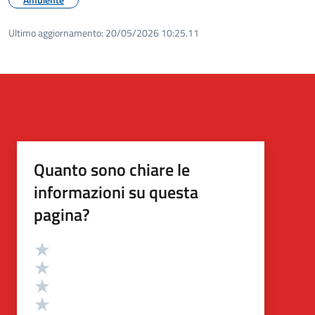
Ultimo aggiornamento:
20/05/2026 10:25.11
Quanto sono chiare le
informazioni su questa
pagina?
Valutazione
Valuta 5 stelle su 5
Valuta 4 stelle su 5
Valuta 3 stelle su 5
Valuta 2 stelle su 5