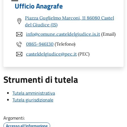
Ufficio Anagrafe
Piazza Guglielmo Marconi, 11 86080 Castel
del Giudice (IS)
info@comune.casteldelgiudice.is.it
(Email)
0865-946130
(Telefono)
casteldelgiudice@pec.it
(PEC)
Strumenti di tutela
Tutela amministrativa
Tutela giurisdizionale
Argomenti:
Accesso all'informazione