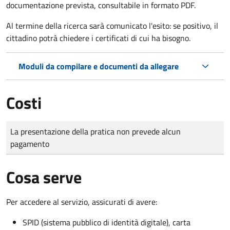
documentazione prevista, consultabile in formato PDF.
Al termine della ricerca sarà comunicato l'esito: se positivo, il
cittadino potrà chiedere i certificati di cui ha bisogno.
Moduli da compilare e documenti da allegare
Costi
Tipo di pagamento
Importo
La presentazione della pratica non prevede alcun
pagamento
Cosa serve
Per accedere al servizio, assicurati di avere:
SPID (sistema pubblico di identità digitale), carta