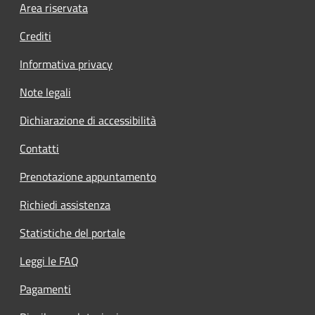
Footer menu
Area riservata
Crediti
Informativa privacy
Note legali
Dichiarazione di accessibilità
Contatti
Prenotazione appuntamento
Richiedi assistenza
Statistiche del portale
Leggi le FAQ
Pagamenti