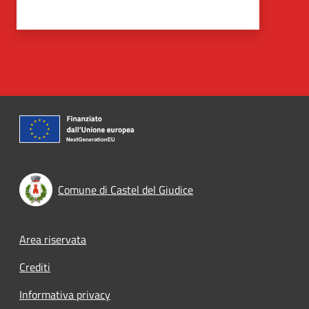
Comune di Castel del Giudice
Footer menu
Area riservata
Crediti
Informativa privacy