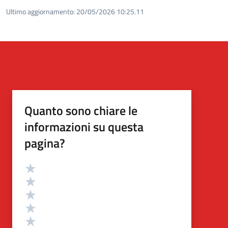
Ultimo aggiornamento:
20/05/2026 10:25.11
Quanto sono chiare le
informazioni su questa
pagina?
Valutazione
Valuta 5 stelle su 5
Valuta 4 stelle su 5
Valuta 3 stelle su 5
Valuta 2 stelle su 5
Valuta 1 stelle su 5