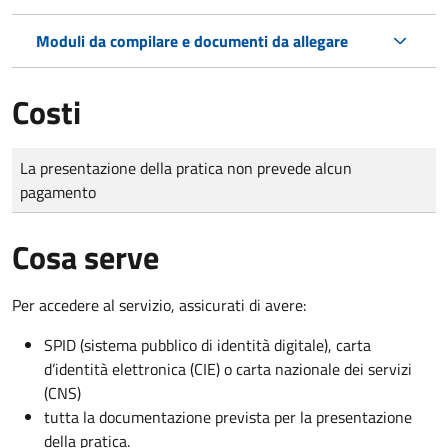
Moduli da compilare e documenti da allegare
Costi
Tipo di pagamento
Importo
La presentazione della pratica non prevede alcun
pagamento
Cosa serve
Per accedere al servizio, assicurati di avere:
SPID (sistema pubblico di identità digitale), carta
d’identità elettronica (CIE) o carta nazionale dei servizi
(CNS)
tutta la documentazione prevista per la presentazione
della pratica.