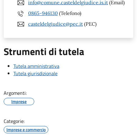
info@comune.casteldelgiudice.is.it
(Email)
0865-946130
(Telefono)
casteldelgiudice@pec.it
(PEC)
Strumenti di tutela
Tutela amministrativa
Tutela giurisdizionale
Argomenti:
Imprese
Categorie:
Imprese e commercio