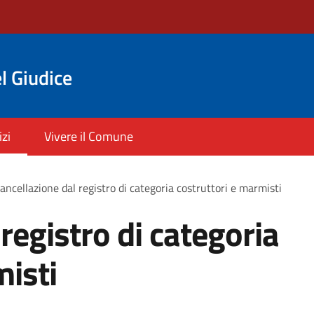
l Giudice
izi
Vivere il Comune
ancellazione dal registro di categoria costruttori e marmisti
registro di categoria
misti