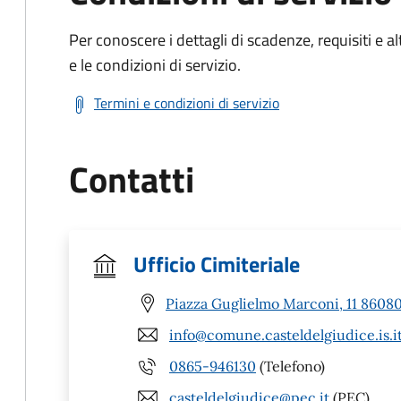
Per conoscere i dettagli di scadenze, requisiti e al
e le condizioni di servizio.
Termini e condizioni di servizio
Contatti
Ufficio Cimiteriale
Piazza Guglielmo Marconi, 11 86080 
info@comune.casteldelgiudice.is.i
0865-946130
(Telefono)
casteldelgiudice@pec.it
(PEC)