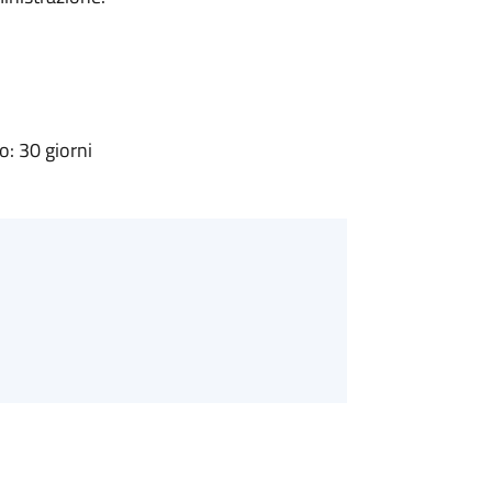
: 30 giorni