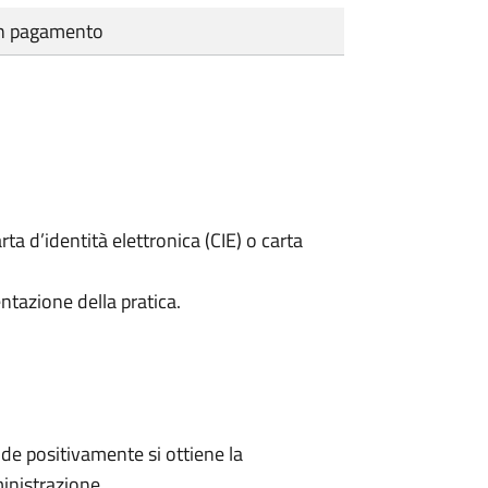
cun pagamento
rta d’identità elettronica (CIE) o carta
ntazione della pratica.
e positivamente si ottiene la
inistrazione.