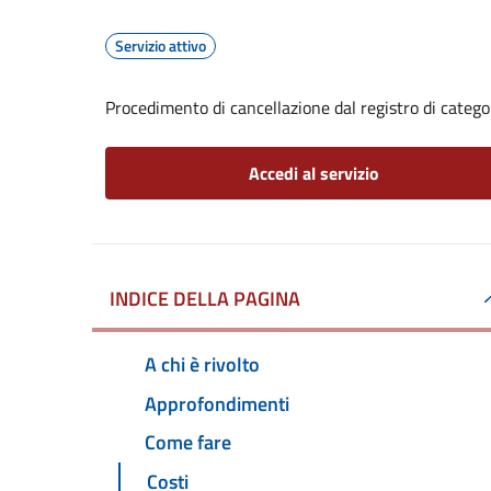
Servizio attivo
Procedimento di cancellazione dal registro di catego
Accedi al servizio
INDICE DELLA PAGINA
A chi è rivolto
Approfondimenti
Come fare
Costi