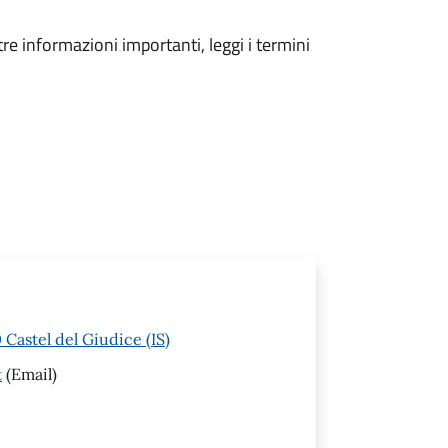
tre informazioni importanti, leggi i termini
Castel del Giudice (IS)
t
(Email)