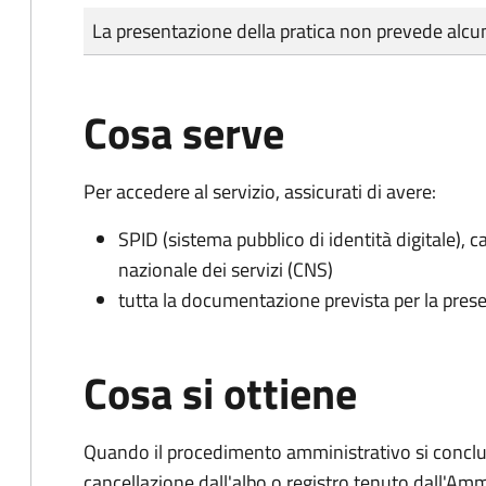
Tipo di pagamento
Importo
La presentazione della pratica non prevede al
Cosa serve
Per accedere al servizio, assicurati di avere:
SPID (sistema pubblico di identità digitale), ca
nazionale dei servizi (CNS)
tutta la documentazione prevista per la prese
Cosa si ottiene
Quando il procedimento amministrativo si conclud
cancellazione dall'albo o registro tenuto dall'Amm