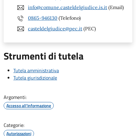
info@comune.casteldelgiudice.is.it
(Email)
0865-946130
(Telefono)
casteldelgiudice@pec.it
(PEC)
Strumenti di tutela
Tutela amministrativa
Tutela giurisdizionale
Argomenti:
Accesso all'informazione
Categorie:
Autorizzazioni