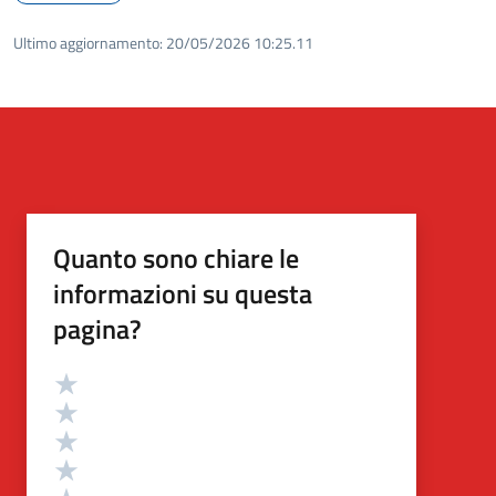
Ultimo aggiornamento:
20/05/2026 10:25.11
Quanto sono chiare le
informazioni su questa
pagina?
Valutazione
Valuta 5 stelle su 5
Valuta 4 stelle su 5
Valuta 3 stelle su 5
Valuta 2 stelle su 5
Valuta 1 stelle su 5