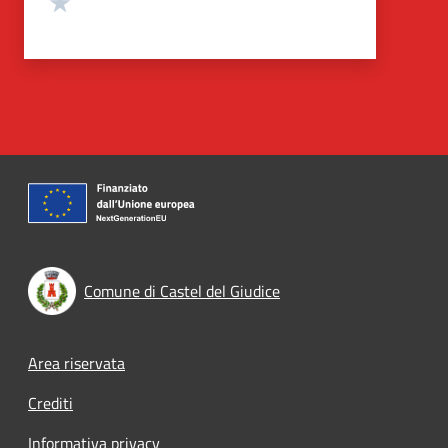
Comune di Castel del Giudice
Footer menu
Area riservata
Crediti
Informativa privacy