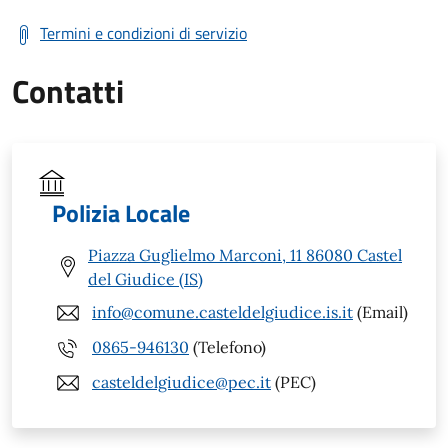
Termini e condizioni di servizio
Contatti
Polizia Locale
Piazza Guglielmo Marconi, 11 86080 Castel
del Giudice (IS)
info@comune.casteldelgiudice.is.it
(Email)
0865-946130
(Telefono)
casteldelgiudice@pec.it
(PEC)