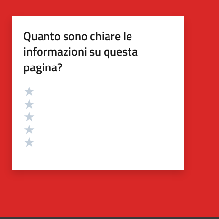
Quanto sono chiare le
informazioni su questa
pagina?
Valutazione
Valuta 5 stelle su 5
Valuta 4 stelle su 5
Valuta 3 stelle su 5
Valuta 2 stelle su 5
Valuta 1 stelle su 5