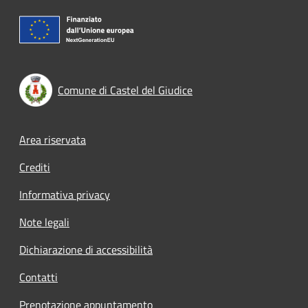
Comune di Castel del Giudice
Footer menu
Area riservata
Crediti
Informativa privacy
Note legali
Dichiarazione di accessibilità
Contatti
Prenotazione appuntamento