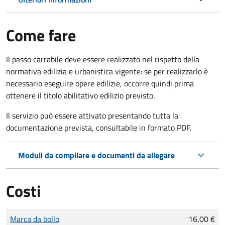
Come fare
Il passo carrabile deve essere realizzato nel rispetto della
normativa edilizia e urbanistica vigente: se per realizzarlo è
necessario eseguire opere edilizie, occorre quindi prima
ottenere il titolo abilitativo edilizio
previsto.
Il servizio può essere attivato presentando tutta la
documentazione prevista, consultabile in formato PDF.
Moduli da compilare e documenti da allegare
Costi
Tipo di pagamento
Importo
Marca da bollo
16,00 €