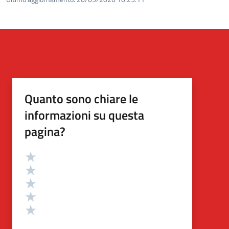
Quanto sono chiare le
informazioni su questa
pagina?
Valutazione
Valuta 5 stelle su 5
Valuta 4 stelle su 5
Valuta 3 stelle su 5
Valuta 2 stelle su 5
Valuta 1 stelle su 5