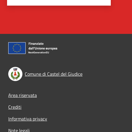
Comune di Castel del Giudice
Footer menu
Area riservata
Crediti
Informativa privacy
Note legali