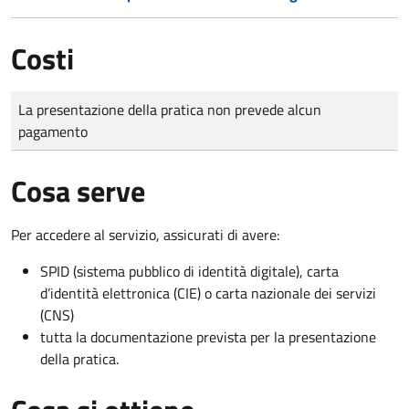
Costi
Tipo di pagamento
Importo
La presentazione della pratica non prevede alcun
pagamento
Cosa serve
Per accedere al servizio, assicurati di avere:
SPID (sistema pubblico di identità digitale), carta
d’identità elettronica (CIE) o carta nazionale dei servizi
(CNS)
tutta la documentazione prevista per la presentazione
della pratica.