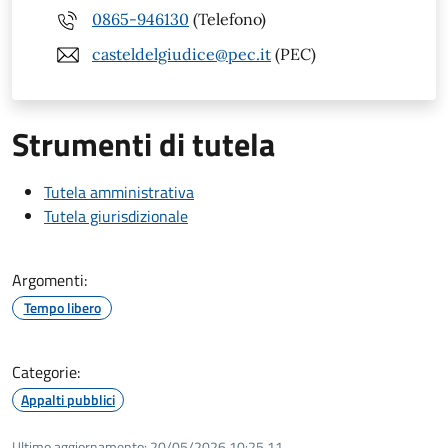
0865-946130
(Telefono)
casteldelgiudice@pec.it
(PEC)
Strumenti di tutela
Tutela amministrativa
Tutela giurisdizionale
Argomenti:
Tempo libero
Categorie:
Appalti pubblici
Ultimo aggiornamento:
20/05/2026 10:25.11