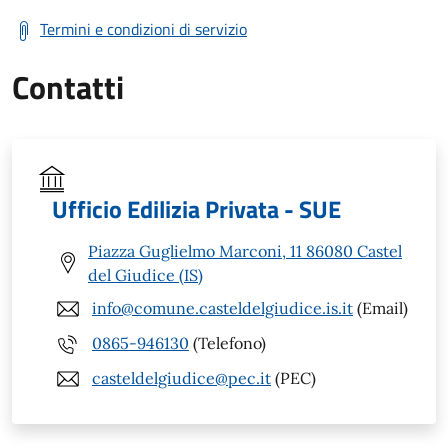
Termini e condizioni di servizio
Contatti
Ufficio Edilizia Privata - SUE
Piazza Guglielmo Marconi, 11 86080 Castel
del Giudice (IS)
info@comune.casteldelgiudice.is.it
(Email)
0865-946130
(Telefono)
casteldelgiudice@pec.it
(PEC)