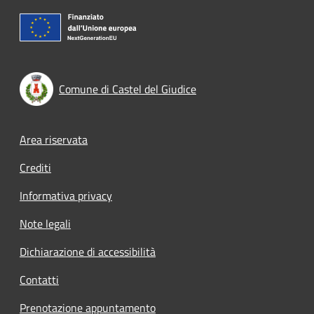
Comune di Castel del Giudice
Footer menu
Area riservata
Crediti
Informativa privacy
Note legali
Dichiarazione di accessibilità
Contatti
Prenotazione appuntamento