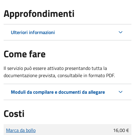
Approfondimenti
Ulteriori informazioni
Come fare
Il servizio può essere attivato presentando tutta la
documentazione prevista, consultabile in formato PDF.
Moduli da compilare e documenti da allegare
Costi
Tipo di pagamento
Importo
Marca da bollo
16,00 €