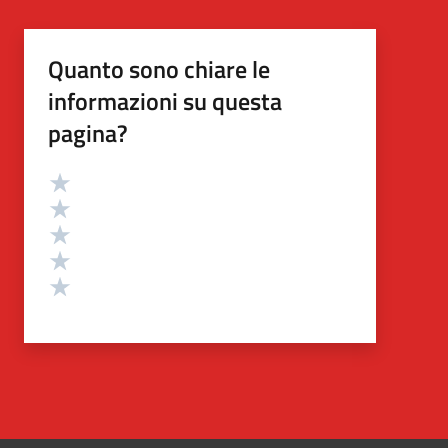
Quanto sono chiare le
informazioni su questa
pagina?
Valutazione
Valuta 5 stelle su 5
Valuta 4 stelle su 5
Valuta 3 stelle su 5
Valuta 2 stelle su 5
Valuta 1 stelle su 5