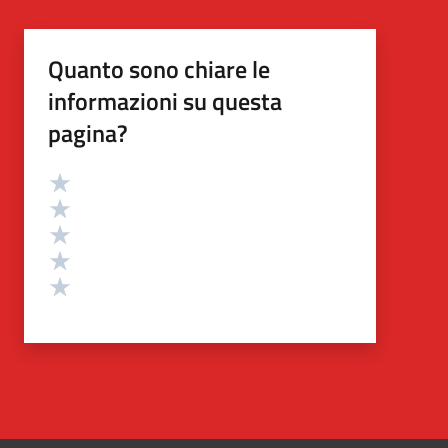
Quanto sono chiare le
informazioni su questa
pagina?
Valutazione
Valuta 5 stelle su 5
Valuta 4 stelle su 5
Valuta 3 stelle su 5
Valuta 2 stelle su 5
Valuta 1 stelle su 5