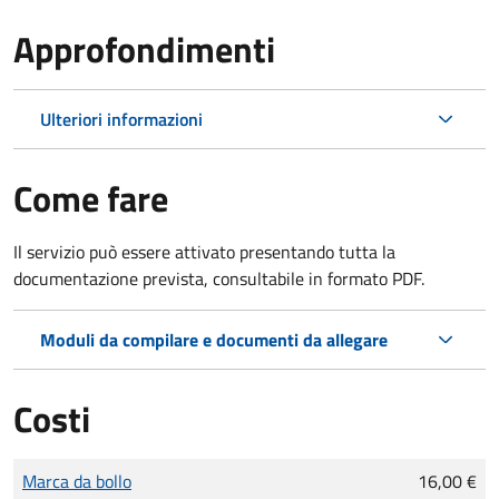
Approfondimenti
Ulteriori informazioni
Come fare
Il servizio può essere attivato presentando tutta la
documentazione prevista, consultabile in formato PDF.
Moduli da compilare e documenti da allegare
Costi
Tipo di pagamento
Importo
Marca da bollo
16,00 €