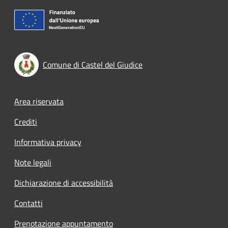
Comune di Castel del Giudice
Footer menu
Area riservata
Crediti
Informativa privacy
Note legali
Dichiarazione di accessibilità
Contatti
Prenotazione appuntamento