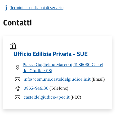
Termini e condizioni di servizio
Contatti
Ufficio Edilizia Privata - SUE
Piazza Guglielmo Marconi, 11 86080 Castel
del Giudice (IS)
info@comune.casteldelgiudice.is.it
(Email)
0865-946130
(Telefono)
casteldelgiudice@pec.it
(PEC)