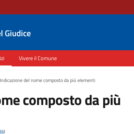
l Giudice
izi
Vivere il Comune
Indicazione del nome composto da più elementi
nome composto da più
t36
)