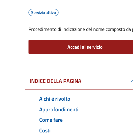
Servizio attivo
Procedimento di indicazione del nome composto da p
Accedi al servizio
INDICE DELLA PAGINA
A chi è rivolto
Approfondimenti
Come fare
Costi