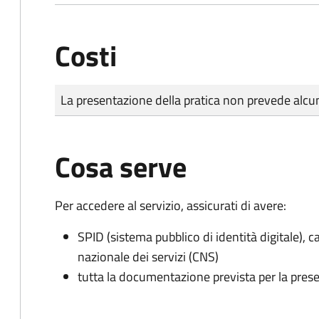
Costi
Tipo di pagamento
Importo
La presentazione della pratica non prevede al
Cosa serve
Per accedere al servizio, assicurati di avere:
SPID (sistema pubblico di identità digitale), ca
nazionale dei servizi (CNS)
tutta la documentazione prevista per la prese