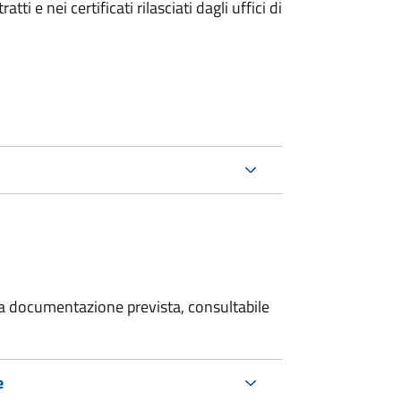
i e nei certificati rilasciati dagli uffici di
 la documentazione prevista, consultabile
e