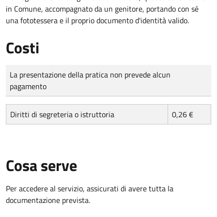
in Comune, accompagnato da un genitore, portando con sé
una fototessera e il proprio documento d'identità valido.
Costi
Tipo di pagamento
Importo
La presentazione della pratica non prevede alcun
pagamento
Diritti di segreteria o istruttoria
0,26 €
Cosa serve
Per accedere al servizio, assicurati di avere tutta la
documentazione prevista.