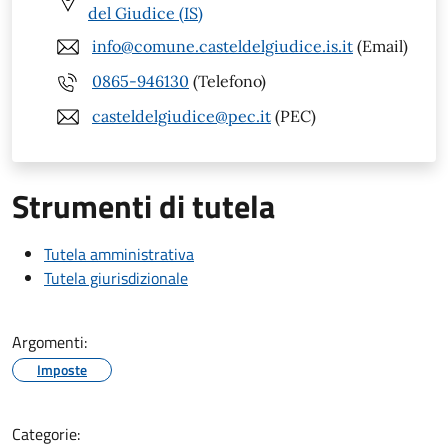
del Giudice (IS)
info@comune.casteldelgiudice.is.it
(Email)
0865-946130
(Telefono)
casteldelgiudice@pec.it
(PEC)
Strumenti di tutela
Tutela amministrativa
Tutela giurisdizionale
Argomenti:
Imposte
Categorie: