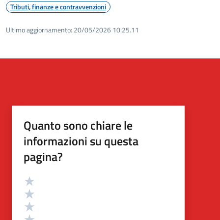
Tributi, finanze e contravvenzioni
Ultimo aggiornamento:
20/05/2026 10:25.11
Quanto sono chiare le
informazioni su questa
pagina?
Valutazione
Valuta 5 stelle su 5
Valuta 4 stelle su 5
Valuta 3 stelle su 5
Valuta 2 stelle su 5