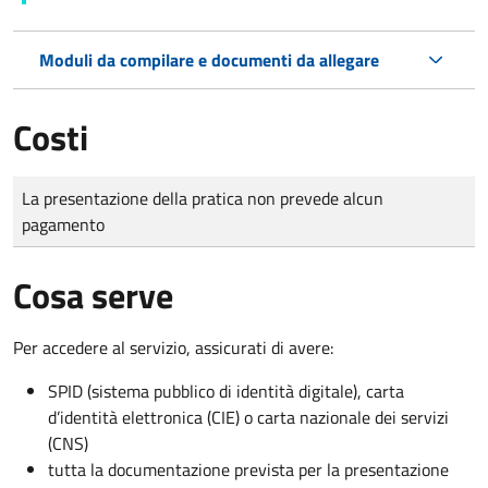
Moduli da compilare e documenti da allegare
Costi
Tipo di pagamento
Importo
La presentazione della pratica non prevede alcun
pagamento
Cosa serve
Per accedere al servizio, assicurati di avere:
SPID (sistema pubblico di identità digitale), carta
d’identità elettronica (CIE) o carta nazionale dei servizi
(CNS)
tutta la documentazione prevista per la presentazione