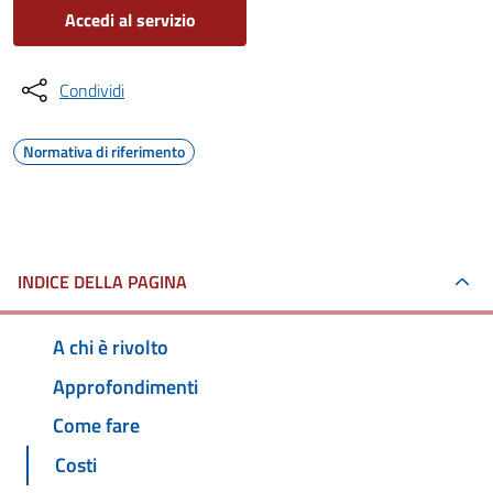
Accedi al servizio
Condividi
Normativa di riferimento
INDICE DELLA PAGINA
A chi è rivolto
Approfondimenti
Come fare
Costi