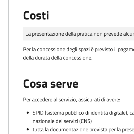
Costi
Tipo di pagamento
Importo
La presentazione della pratica non prevede al
Per la concessione degli spazi è previsto il pagam
della durata della concessione.
Cosa serve
Per accedere al servizio, assicurati di avere:
SPID (sistema pubblico di identità digitale), ca
nazionale dei servizi (CNS)
tutta la documentazione prevista per la prese