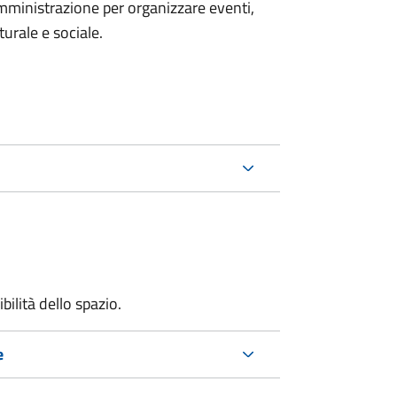
mministrazione per organizzare eventi,
turale e sociale.
bilità dello spazio.
e