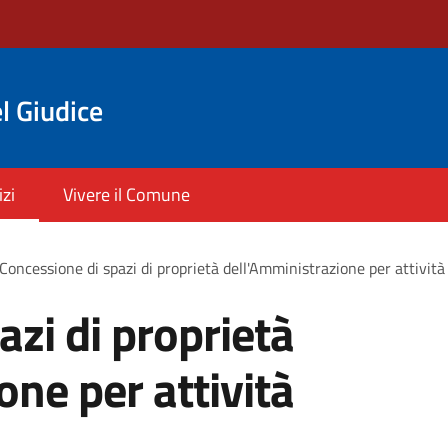
l Giudice
izi
Vivere il Comune
Concessione di spazi di proprietà dell'Amministrazione per attività 
azi di proprietà
one per attività