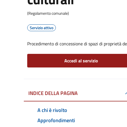
(Regolamento comunale)
Servizio attivo
Procedimento di concessione di spazi di proprietà de
Accedi al servizio
INDICE DELLA PAGINA
A chi è rivolto
Approfondimenti