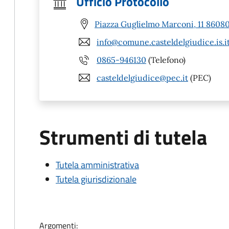
Ufficio Protocollo
Piazza Guglielmo Marconi, 11 86080 
info@comune.casteldelgiudice.is.i
0865-946130
(Telefono)
casteldelgiudice@pec.it
(PEC)
Strumenti di tutela
Tutela amministrativa
Tutela giurisdizionale
Argomenti: