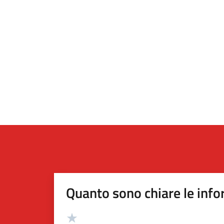
Quanto sono chiare le info
Valutazione
Valuta 5 stelle su 5