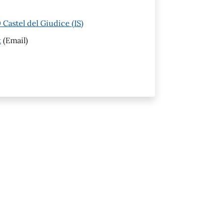
Castel del Giudice (IS)
t
(Email)