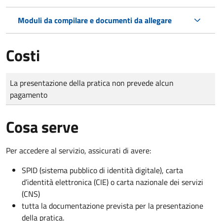
Moduli da compilare e documenti da allegare
Costi
Tipo di pagamento
Importo
La presentazione della pratica non prevede alcun
pagamento
Cosa serve
Per accedere al servizio, assicurati di avere:
SPID (sistema pubblico di identità digitale), carta
d’identità elettronica (CIE) o carta nazionale dei servizi
(CNS)
tutta la documentazione prevista per la presentazione
della pratica.