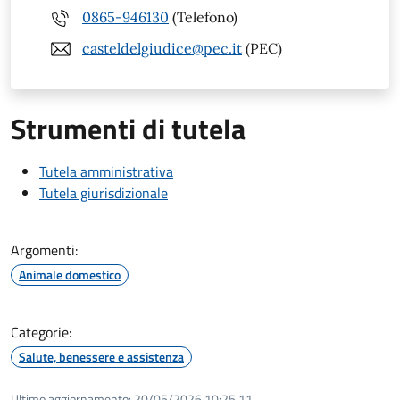
0865-946130
(Telefono)
casteldelgiudice@pec.it
(PEC)
Strumenti di tutela
Tutela amministrativa
Tutela giurisdizionale
Argomenti:
Animale domestico
Categorie:
Salute, benessere e assistenza
Ultimo aggiornamento:
20/05/2026 10:25.11