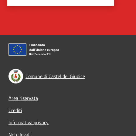
Comune di Castel del Giudice
Footer menu
Area riservata
Crediti
Informativa privacy
Note legali