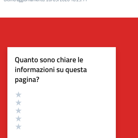
Quanto sono chiare le
informazioni su questa
pagina?
Valutazione
Valuta 5 stelle su 5
Valuta 4 stelle su 5
Valuta 3 stelle su 5
Valuta 2 stelle su 5
Valuta 1 stelle su 5