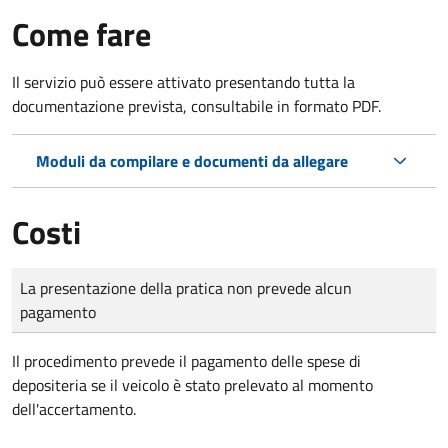
Come fare
Il servizio può essere attivato presentando tutta la
documentazione prevista, consultabile in formato PDF.
Moduli da compilare e documenti da allegare
Costi
Tipo di pagamento
Importo
La presentazione della pratica non prevede alcun
pagamento
Il procedimento prevede il pagamento delle spese di
depositeria se il veicolo è stato prelevato al momento
dell'accertamento.