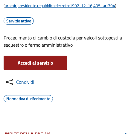
(
urn:nir:presidente.repubblica:decreto:1992-12-16;495~art394
)
Servizio attivo
Procedimento di cambio di custodia per veicoli sottoposti a
sequestro o fermo amministrativo
Accedi al servizio
Condividi
Normativa di riferimento