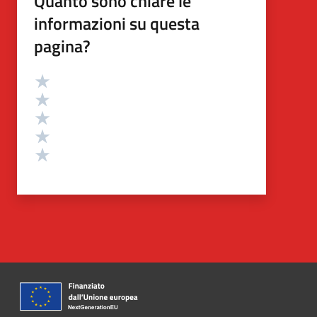
Quanto sono chiare le
informazioni su questa
pagina?
Valutazione
Valuta 5 stelle su 5
Valuta 4 stelle su 5
Valuta 3 stelle su 5
Valuta 2 stelle su 5
Valuta 1 stelle su 5