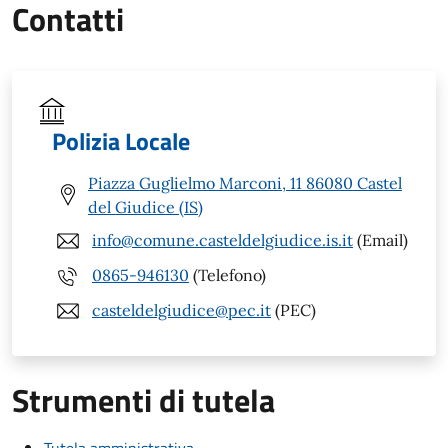
Contatti
Polizia Locale
Piazza Guglielmo Marconi, 11 86080 Castel
del Giudice (IS)
info@comune.casteldelgiudice.is.it
(Email)
0865-946130
(Telefono)
casteldelgiudice@pec.it
(PEC)
Strumenti di tutela
Tutela amministrativa