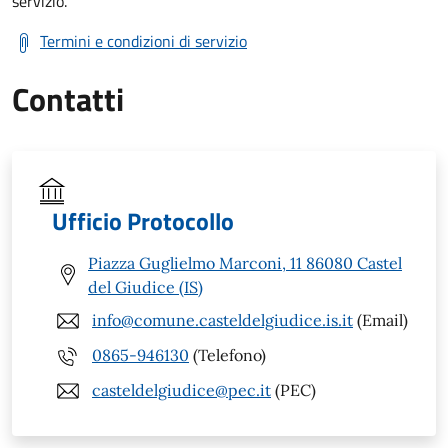
servizio.
Termini e condizioni di servizio
Contatti
Ufficio Protocollo
Piazza Guglielmo Marconi, 11 86080 Castel
del Giudice (IS)
info@comune.casteldelgiudice.is.it
(Email)
0865-946130
(Telefono)
casteldelgiudice@pec.it
(PEC)