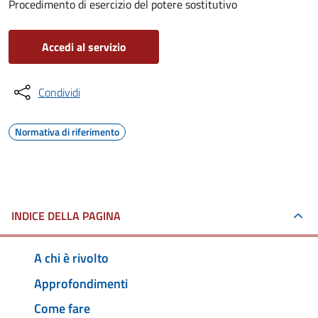
Procedimento di esercizio del potere sostitutivo
Accedi al servizio
Condividi
Normativa di riferimento
INDICE DELLA PAGINA
A chi è rivolto
Approfondimenti
Come fare