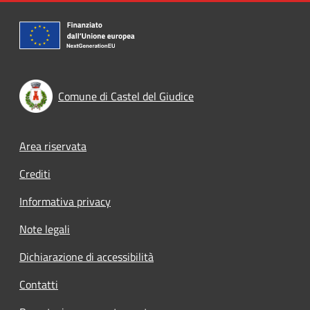
Comune di Castel del Giudice
Footer menu
Area riservata
Crediti
Informativa privacy
Note legali
Dichiarazione di accessibilità
Contatti