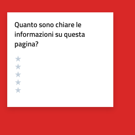
Quanto sono chiare le
informazioni su questa
pagina?
Valutazione
Valuta 5 stelle su 5
Valuta 4 stelle su 5
Valuta 3 stelle su 5
Valuta 2 stelle su 5
Valuta 1 stelle su 5