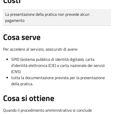
Tipo di pagamento
Importo
La presentazione della pratica non prevede alcun
pagamento
Cosa serve
Per accedere al servizio, assicurati di avere:
SPID (sistema pubblico di identità digitale), carta
d’identità elettronica (CIE) o carta nazionale dei servizi
(CNS)
tutta la documentazione prevista per la presentazione
della pratica.
Cosa si ottiene
Quando il procedimento amministrativo si conclude