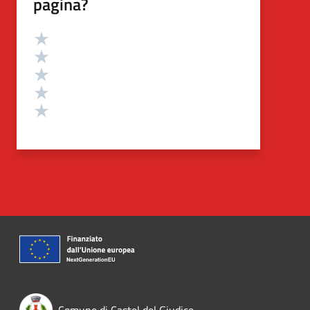
pagina?
Valutazione
Valuta 5 stelle su 5
Valuta 4 stelle su 5
Valuta 3 stelle su 5
Valuta 2 stelle su 5
Valuta 1 stelle su 5
Comune di Castel del Giudice