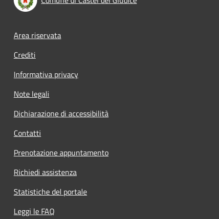
Footer menu
Area riservata
Crediti
Informativa privacy
Note legali
Dichiarazione di accessibilità
Contatti
Prenotazione appuntamento
Richiedi assistenza
Statistiche del portale
Leggi le FAQ