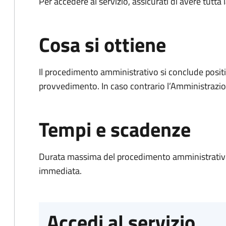
Per accedere al servizio, assicurati di avere tutt
Cosa si ottiene
Il procedimento amministrativo si conclude posit
provvedimento. In caso contrario l’Amministrazio
Tempi e scadenze
Durata massima del procedimento amministrativo
immediata.
Accedi al servizio