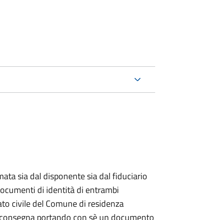
ata sia dal disponente sia dal fiduciario
documenti di identità di entrambi
ato civile del Comune di residenza
a consegna portando con sè un documento