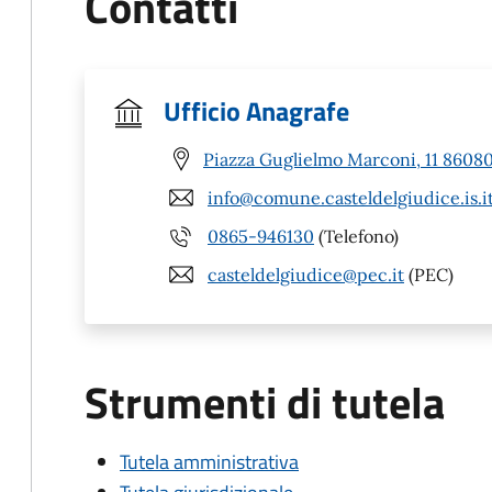
Contatti
Ufficio Anagrafe
Piazza Guglielmo Marconi, 11 86080 
info@comune.casteldelgiudice.is.i
0865-946130
(Telefono)
casteldelgiudice@pec.it
(PEC)
Strumenti di tutela
Tutela amministrativa