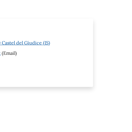
Castel del Giudice (IS)
t
(Email)