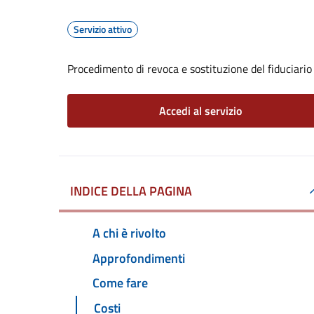
Servizio attivo
Procedimento di revoca e sostituzione del fiduciario
Accedi al servizio
INDICE DELLA PAGINA
A chi è rivolto
Approfondimenti
Come fare
Costi