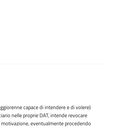
 maggiorenne capace di intendere e di volere)
rio nelle proprie DAT, intende revocare
 di motivazione, eventualmente procedendo