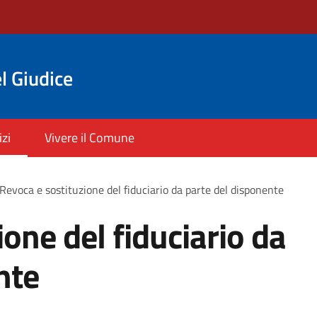
l Giudice
izi
Vivere il Comune
Revoca e sostituzione del fiduciario da parte del disponente
one del fiduciario da
nte