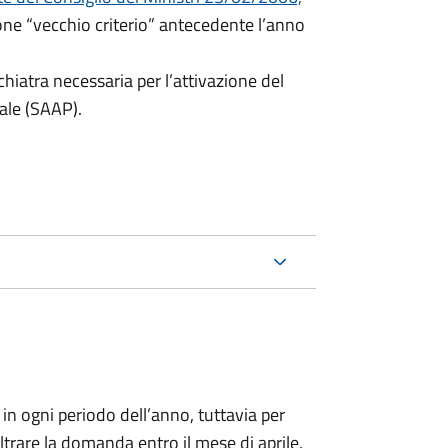
ione “vecchio criterio” antecedente l’anno
hiatra necessaria per l’attivazione del
ale (SAAP).
n ogni periodo dell’anno, tuttavia per
noltrare la domanda entro il mese di aprile.