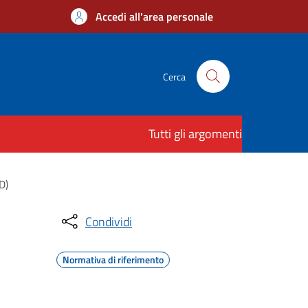
Accedi all'area personale
Cerca
Tutti gli argomenti
D)
Condividi
Normativa di riferimento