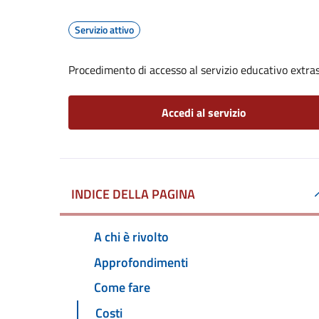
Servizio attivo
Procedimento di accesso al servizio educativo extrasc
Accedi al servizio
INDICE DELLA PAGINA
A chi è rivolto
Approfondimenti
Come fare
Costi