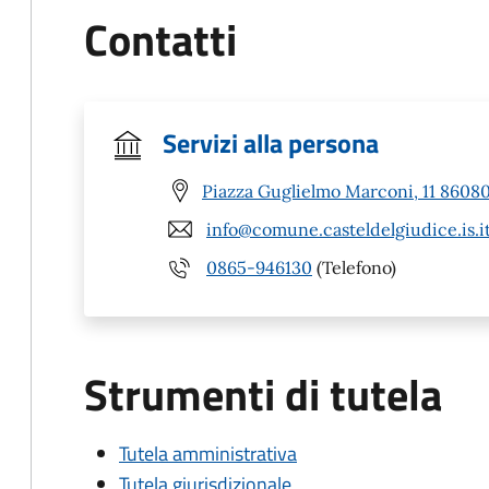
Contatti
Servizi alla persona
Piazza Guglielmo Marconi, 11 86080 
info@comune.casteldelgiudice.is.i
0865-946130
(Telefono)
Strumenti di tutela
Tutela amministrativa
Tutela giurisdizionale