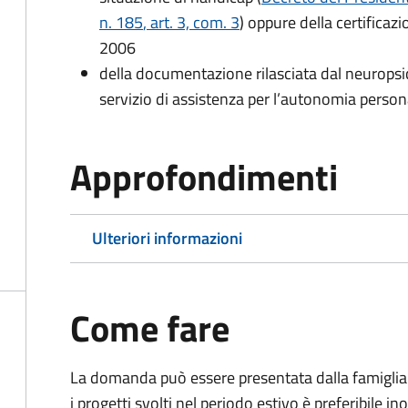
n. 185
, art. 3, com. 3
) oppure della certificaz
2006
della documentazione rilasciata dal neuropsic
servizio di assistenza per l’autonomia person
Approfondimenti
Ulteriori informazioni
Come fare
La domanda può essere presentata dalla famiglia i
i progetti svolti nel periodo estivo è preferibile i