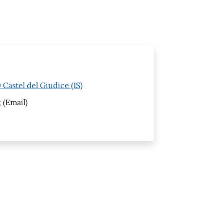
Castel del Giudice (IS)
t
(Email)