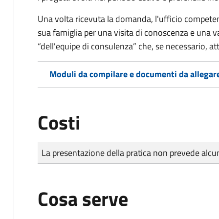
Una volta ricevuta la domanda, l'ufficio competent
sua famiglia per una visita di conoscenza e una va
“dell'equipe di consulenza” che, se necessario, a
Moduli da compilare e documenti da allegar
Costi
Tipo di pagamento
Importo
La presentazione della pratica non prevede al
Cosa serve