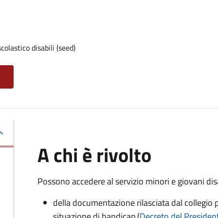
olastico disabili (seed)
A chi è rivolto
Possono accedere al servizio minori e giovani disa
della documentazione rilasciata dal collegio p
situazione di handicap (
Decreto del President