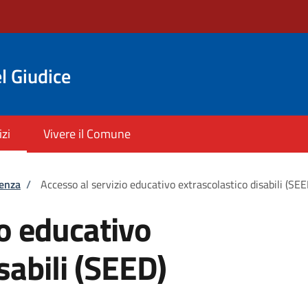
l Giudice
izi
Vivere il Comune
tenza
/
Accesso al servizio educativo extrascolastico disabili (SEE
io educativo
sabili (SEED)