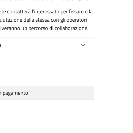
e contatterà l'interessato per fissare e la
lutazione della stessa con gli operatori
ttiveranno un percorso di collaborazione.
e
cun pagamento