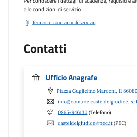
Per conoscere i dettagli di scadenze, requisiti e al
e le condizioni di servizio.
Termini e condizioni di servizio
Contatti
Ufficio Anagrafe
Piazza Guglielmo Marconi, 11 86080 
info@comune.casteldelgiudice.is.i
0865-946130
(Telefono)
casteldelgiudice@pec.it
(PEC)