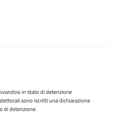
 trovandosi in stato di detenzione
lettorali sono iscritti una dichiarazione
go di detenzione.