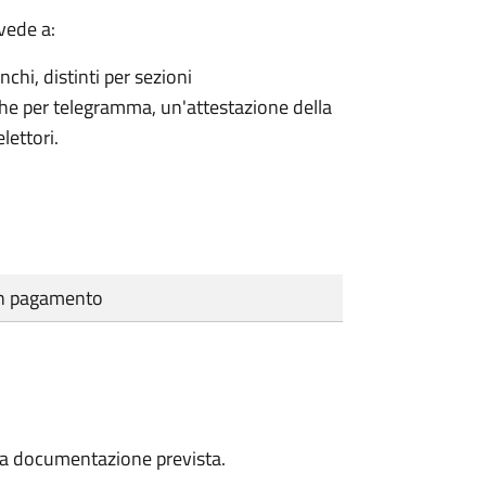
vede a:
nchi, distinti per sezioni
che per telegramma, un'attestazione della
lettori.
cun pagamento
a la documentazione prevista.