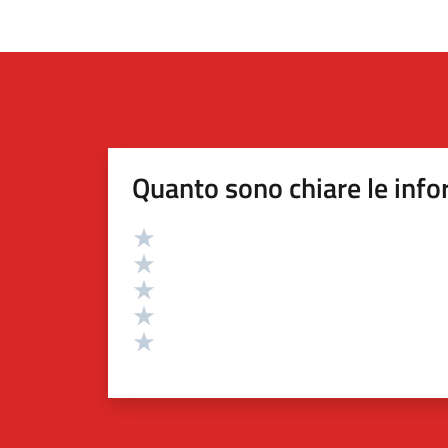
Quanto sono chiare le info
Valutazione
Valuta 5 stelle su 5
Valuta 4 stelle su 5
Valuta 3 stelle su 5
Valuta 2 stelle su 5
Valuta 1 stelle su 5