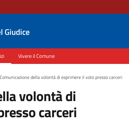
l Giudice
izi
Vivere il Comune
Comunicazione della volontà di esprimere il voto presso carceri
la volontà di
presso carceri