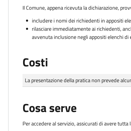
Il Comune, appena ricevuta la dichiarazione, prov
includere i nomi dei richiedenti in appositi ele
rilasciare immediatamente ai richiedenti, an
avvenuta inclusione negli appositi elenchi di e
Costi
Tipo di pagamento
Importo
La presentazione della pratica non prevede al
Cosa serve
Per accedere al servizio, assicurati di avere tutt