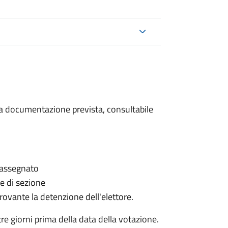
 la documentazione prevista, consultabile
è assegnato
le di sezione
provante la detenzione dell'elettore.
e giorni prima della data della votazione.