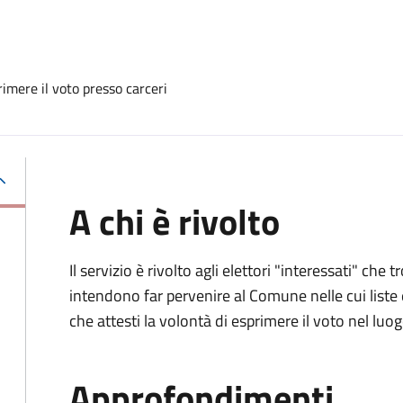
imere il voto presso carceri
A chi è rivolto
Il servizio è rivolto agli elettori "interessati" che
intendono far pervenire al Comune nelle cui liste e
che attesti la volontà di esprimere il voto nel luo
Approfondimenti