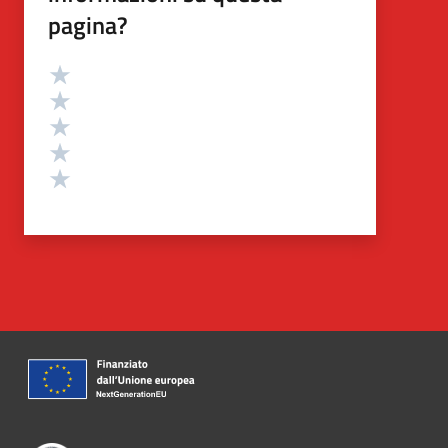
pagina?
Valutazione
Valuta 5 stelle su 5
Valuta 4 stelle su 5
Valuta 3 stelle su 5
Valuta 2 stelle su 5
Valuta 1 stelle su 5