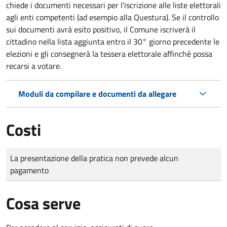
chiede i documenti necessari per l'iscrizione alle liste elettorali
agli enti competenti (ad esempio alla Questura). Se il controllo
sui documenti avrà esito positivo, il Comune iscriverà il
cittadino nella lista aggiunta entro il 30° giorno precedente le
elezioni e gli consegnerà la tessera elettorale affinchè possa
recarsi a votare.
Moduli da compilare e documenti da allegare
Costi
Tipo di pagamento
Importo
La presentazione della pratica non prevede alcun
pagamento
Cosa serve