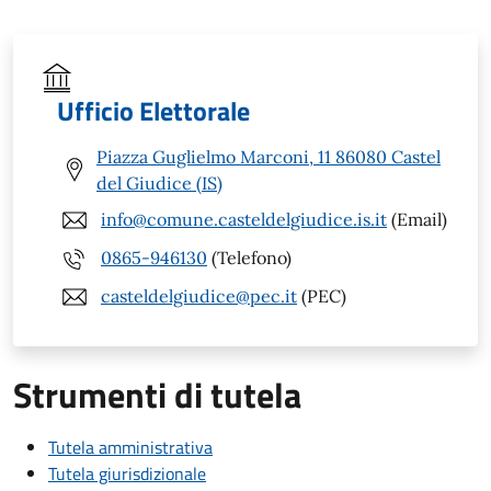
Ufficio Elettorale
Piazza Guglielmo Marconi, 11 86080 Castel
del Giudice (IS)
info@comune.casteldelgiudice.is.it
(Email)
0865-946130
(Telefono)
casteldelgiudice@pec.it
(PEC)
Strumenti di tutela
Tutela amministrativa
Tutela giurisdizionale