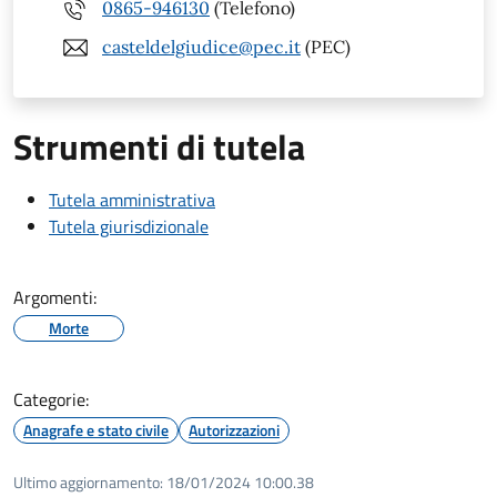
0865-946130
(Telefono)
casteldelgiudice@pec.it
(PEC)
Strumenti di tutela
Tutela amministrativa
Tutela giurisdizionale
Argomenti:
Morte
Categorie:
Anagrafe e stato civile
Autorizzazioni
Ultimo aggiornamento:
18/01/2024 10:00.38