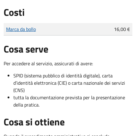
Costi
Tipo di pagamento
Importo
Marca da bollo
16,00 €
Cosa serve
Per accedere al servizio, assicurati di avere:
SPID (sistema pubblico di identità digitale), carta
d’identità elettronica (CIE) o carta nazionale dei servizi
(CNS)
tutta la documentazione prevista per la presentazione
della pratica.
Cosa si ottiene