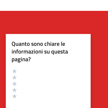
Quanto sono chiare le
informazioni su questa
pagina?
Valutazione
Valuta 5 stelle su 5
Valuta 4 stelle su 5
Valuta 3 stelle su 5
Valuta 2 stelle su 5
Valuta 1 stelle su 5