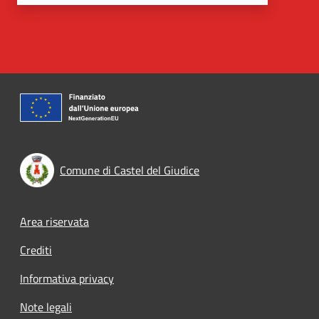
Comune di Castel del Giudice
Footer menu
Area riservata
Crediti
Informativa privacy
Note legali