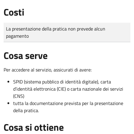
Costi
Tipo di pagamento
Importo
La presentazione della pratica non prevede alcun
pagamento
Cosa serve
Per accedere al servizio, assicurati di avere:
SPID (sistema pubblico di identità digitale), carta
d’identità elettronica (CIE) o carta nazionale dei servizi
(CNS)
tutta la documentazione prevista per la presentazione
della pratica.
Cosa si ottiene