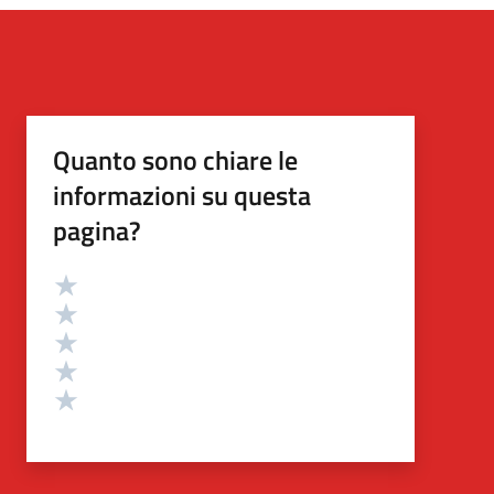
Quanto sono chiare le
informazioni su questa
pagina?
Valutazione
Valuta 5 stelle su 5
Valuta 4 stelle su 5
Valuta 3 stelle su 5
Valuta 2 stelle su 5
Valuta 1 stelle su 5