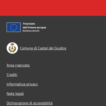
Comune di Castel del Giudice
Footer menu
Area riservata
Crediti
Informativa privacy
Note legali
Dichiarazione di accessibilità