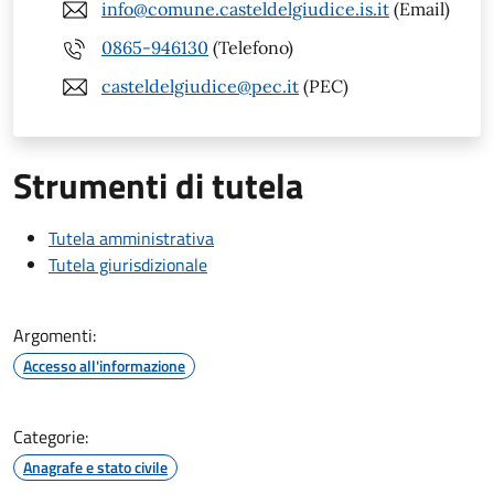
info@comune.casteldelgiudice.is.it
(Email)
0865-946130
(Telefono)
casteldelgiudice@pec.it
(PEC)
Strumenti di tutela
Tutela amministrativa
Tutela giurisdizionale
Argomenti:
Accesso all'informazione
Categorie:
Anagrafe e stato civile