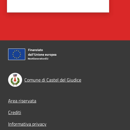
Comune di Castel del Giudice
Footer menu
Area riservata
Crediti
Informativa privacy