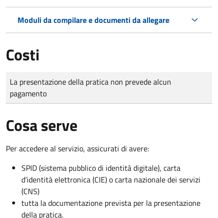
Moduli da compilare e documenti da allegare
Costi
Tipo di pagamento
Importo
La presentazione della pratica non prevede alcun
pagamento
Cosa serve
Per accedere al servizio, assicurati di avere:
SPID (sistema pubblico di identità digitale), carta
d’identità elettronica (CIE) o carta nazionale dei servizi
(CNS)
tutta la documentazione prevista per la presentazione
della pratica.