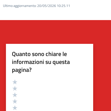
Ultimo aggiornamento:
20/05/2026 10:25.11
Quanto sono chiare le
informazioni su questa
pagina?
Valutazione
Valuta 5 stelle su 5
Valuta 4 stelle su 5
Valuta 3 stelle su 5
Valuta 2 stelle su 5
Valuta 1 stelle su 5