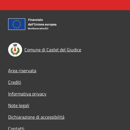
Comune di Castel del Giudice
Footer menu
Area riservata
Crediti
Informativa privacy
Note legali
Dichiarazione di accessibilità
Contatti