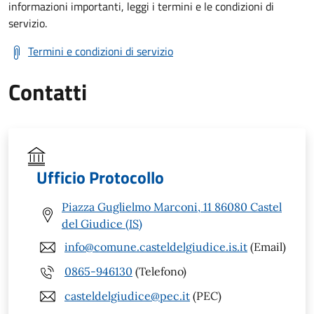
informazioni importanti, leggi i termini e le condizioni di
servizio.
Termini e condizioni di servizio
Contatti
Ufficio Protocollo
Piazza Guglielmo Marconi, 11 86080 Castel
del Giudice (IS)
info@comune.casteldelgiudice.is.it
(Email)
0865-946130
(Telefono)
casteldelgiudice@pec.it
(PEC)