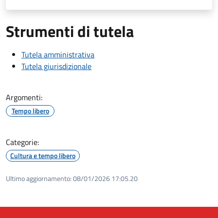
Strumenti di tutela
Tutela amministrativa
Tutela giurisdizionale
Argomenti:
Tempo libero
Categorie:
Cultura e tempo libero
Ultimo aggiornamento:
08/01/2026 17:05.20