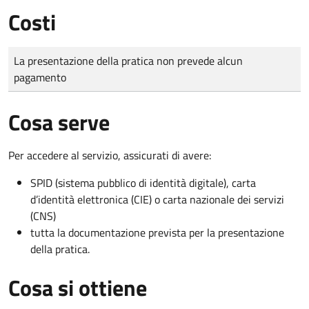
Costi
Tipo di pagamento
Importo
La presentazione della pratica non prevede alcun
pagamento
Cosa serve
Per accedere al servizio, assicurati di avere:
SPID (sistema pubblico di identità digitale), carta
d’identità elettronica (CIE) o carta nazionale dei servizi
(CNS)
tutta la documentazione prevista per la presentazione
della pratica.
Cosa si ottiene