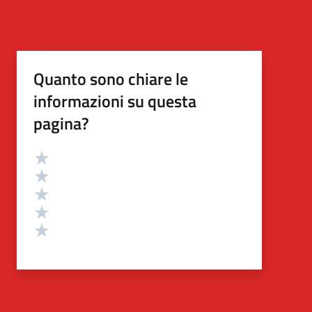
Quanto sono chiare le
informazioni su questa
pagina?
Valutazione
Valuta 5 stelle su 5
Valuta 4 stelle su 5
Valuta 3 stelle su 5
Valuta 2 stelle su 5
Valuta 1 stelle su 5